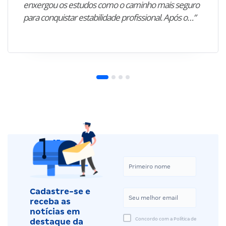
enxergou os estudos como o caminho mais seguro
para conquistar estabilidade profissional. Após o…”
Cadastre-se e
receba as
notícias em
Concordo com a Política de
destaque da