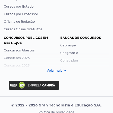
Cursos por Estado
Cursos por Professor
Oficina de Redação
Cursos Online Gratuitos
CONCURSOS PÚBLICOS EM
BANCAS DE CONCURSOS
DESTAQUE
Cebraspe
Concursos Abertos
Cesgranrio
Concursos 2026
Consulplan
Concursos 2025
FCC
Veja mais
Concurso Nacional Unificado
FGV
Concurso Ibama
Idecan
Concurso MPU
Selecon
Editais publicados
Uniase
© 2012 - 2026 Gran Tecnologia e Educação S/A.
Vunesp
Política de privacidade