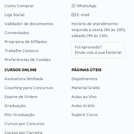
Como Comprar
WhatsApp
Loja Social
E-mail
Validador de documentos
Horário de atendimento:
segunda a sexta (8h às 20h),
Conveniados
sábado (9h às 13h).
Programa de Afiliados
Foi aprovado?
Trabalhe Conosco
Envie-nos a sua história!
Preferências de Cookies
CURSOS ONLINE
PÁGINAS ÚTEIS
Assinatura Ilimitada
Depoimentos
Coaching para Concursos
Material Grátis
Exame de Ordem
Aulas ao Vivo
Graduação
Aulas Grátis
Pós-Graduação
Sugerir Curso
Cursos por Concurso
Cursos por Carreira