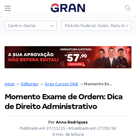
Início
››
Editorias
››
Gran Cursos OAB
››
Momento Exame de Ordem: Dica de Direito Administrativo
Momento Exame de Ordem: Dica
de Direito Administrativo
Por
Anna Rodrigues
Publicado em
27/11/15
• Atualizado em
27/05/26
0 min. de leitura