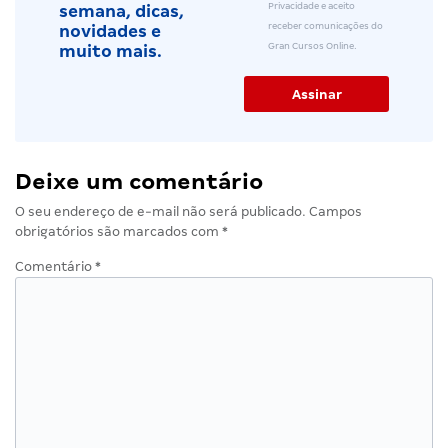
Privacidade e aceito
semana, dicas,
receber comunicações do
novidades e
Gran Cursos Online.
muito mais.
Deixe um comentário
O seu endereço de e-mail não será publicado.
Campos
obrigatórios são marcados com
*
Comentário
*