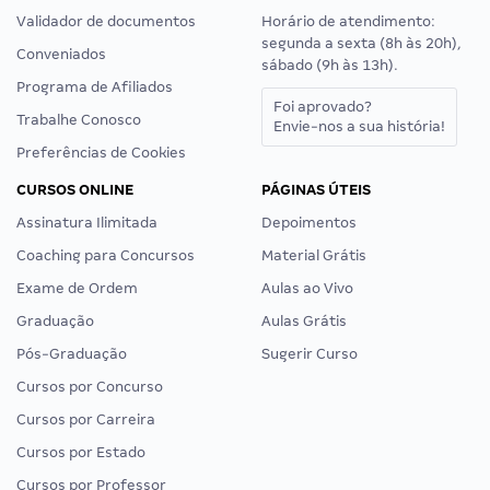
Validador de documentos
Horário de atendimento:
segunda a sexta (8h às 20h),
Conveniados
sábado (9h às 13h).
Programa de Afiliados
Foi aprovado?
Trabalhe Conosco
Envie-nos a sua história!
Preferências de Cookies
CURSOS ONLINE
PÁGINAS ÚTEIS
Assinatura Ilimitada
Depoimentos
Coaching para Concursos
Material Grátis
Exame de Ordem
Aulas ao Vivo
Graduação
Aulas Grátis
Pós-Graduação
Sugerir Curso
Cursos por Concurso
Cursos por Carreira
Cursos por Estado
Cursos por Professor