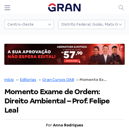
Início
››
Editorias
››
Gran Cursos OAB
››
Momento Exame de Ordem: Direito Ambiental – Prof. Felipe Leal
Momento Exame de Ordem:
Direito Ambiental – Prof. Felipe
Leal
Por
Anna Rodrigues