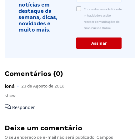
notícias em
Concordo com a Política de
destaque da
Privacidade e aceito
semana, dicas,
receber comunicações do
novidades e
Gran Cursos Online.
muito mais.
Comentários (0)
ioná
•
23 de Agosto de 2016
show
Responder
Deixe um comentário
O seu endereço de e-mail não será publicado.
Campos