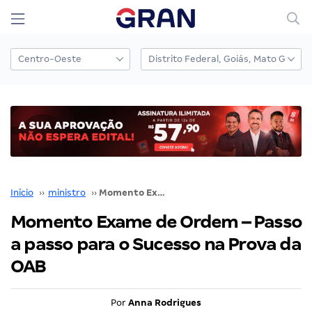
Início
››
ministro
››
Momento Exame de Ordem – Passo a passo para o Sucesso na Prova da OAB
Momento Exame de Ordem – Passo
a passo para o Sucesso na Prova da
OAB
Por
Anna Rodrigues