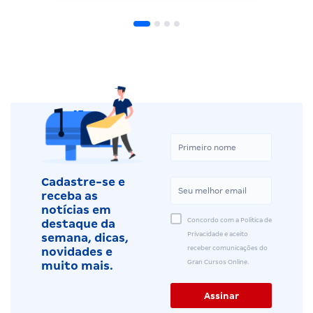
Cadastre-se e
receba as
notícias em
Concordo com a Política de
destaque da
Privacidade e aceito
semana, dicas,
receber comunicações do
novidades e
Gran Cursos Online.
muito mais.