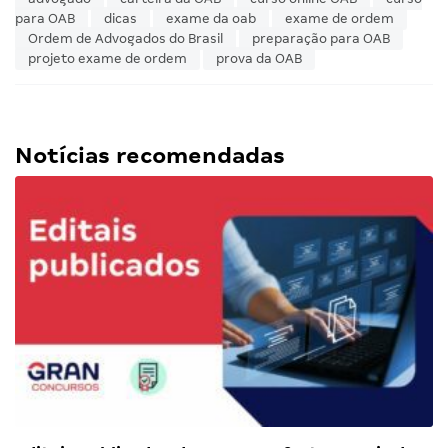
para OAB
dicas
exame da oab
exame de ordem
Ordem de Advogados do Brasil
preparação para OAB
projeto exame de ordem
prova da OAB
Notícias recomendadas