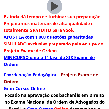
E ainda dá tempo de turbinar sua preparação.
Preparamos materiais de alta qualidade e
totalmente GRATUITO para você.
APOSTILA com 1.000 questões gabaritadas
SIMULADO exclusivo preparado pela equipe do
Projeto Exame de Ordem
MINICURSO para a 1ª fase do XIX Exame de
Ordem
Coordenação Pedagógica –
Projeto Exame de
Ordem
Gran Cursos Online
Focado na aprovação dos bacharéis em Direito
no Exame Nacional da Ordem de Advogados do
Brasil, o
Gran Cursos
Online
desenvolveu o