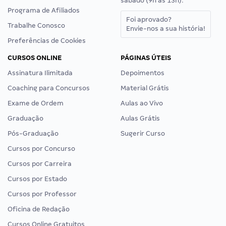
sábado (9h às 13h).
Programa de Afiliados
Foi aprovado?
Trabalhe Conosco
Envie-nos a sua história!
Preferências de Cookies
CURSOS ONLINE
PÁGINAS ÚTEIS
Assinatura Ilimitada
Depoimentos
Coaching para Concursos
Material Grátis
Exame de Ordem
Aulas ao Vivo
Graduação
Aulas Grátis
Pós-Graduação
Sugerir Curso
Cursos por Concurso
Cursos por Carreira
Cursos por Estado
Cursos por Professor
Oficina de Redação
Cursos Online Gratuitos