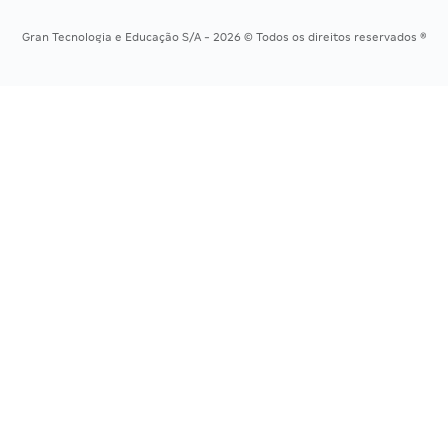
Concursos Tribunais
Gran Tecnologia e Educação S/A - 2026 © Todos os direitos reservados ®
Residência Multiprofissional