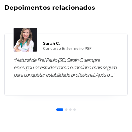
Depoimentos relacionados
Sarah C.
Concurso Enfermeiro PSF
“Natural de Frei Paulo (SE), Sarah C. sempre
enxergou os estudos como o caminho mais seguro
para conquistar estabilidade profissional. Após o…”