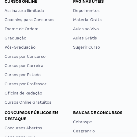
CURSOS ONLINE
PÁGINAS ÚTEIS
Assinatura Ilimitada
Depoimentos
Coaching para Concursos
Material Grátis
Exame de Ordem
Aulas ao Vivo
Graduação
Aulas Grátis
Pós-Graduação
Sugerir Curso
Cursos por Concurso
Cursos por Carreira
Cursos por Estado
Cursos por Professor
Oficina de Redação
Cursos Online Gratuitos
CONCURSOS PÚBLICOS EM
BANCAS DE CONCURSOS
DESTAQUE
Cebraspe
Concursos Abertos
Cesgranrio