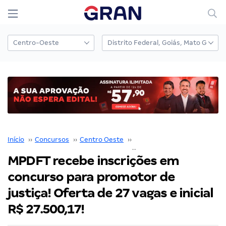
Início
››
Concursos
››
Centro Oeste
››
Distrito Federal
››
MPDFT recebe inscrições em
concurso para promotor de
justiça! Oferta de 27 vagas e inicial
R$ 27.500,17!