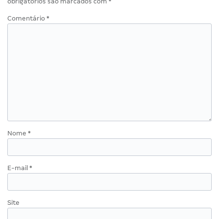
obrigatórios são marcados com
*
Comentário
*
Nome
*
E-mail
*
Site