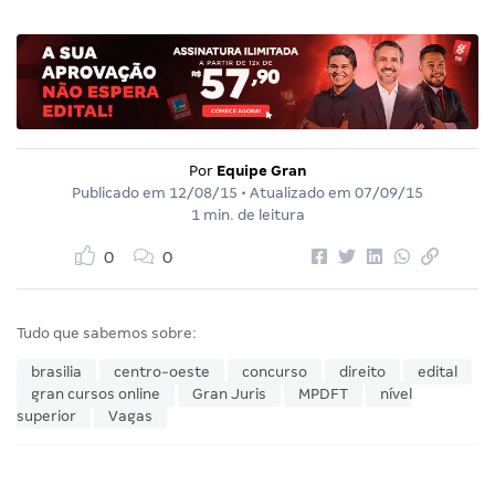
Por
Equipe Gran
Publicado em
12/08/15
• Atualizado em
07/09/15
1 min. de leitura
0
0
Tudo que sabemos sobre:
brasilia
centro-oeste
concurso
direito
edital
gran cursos online
Gran Juris
MPDFT
nível
superior
Vagas