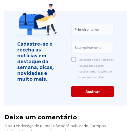
Cadastre-se e
receba as
notícias em
Concordo com a Política de
destaque da
Privacidade e aceito
semana, dicas,
receber comunicações do
novidades e
Gran Cursos Online.
muito mais.
Deixe um comentário
O seu endereço de e-mail não será publicado.
Campos