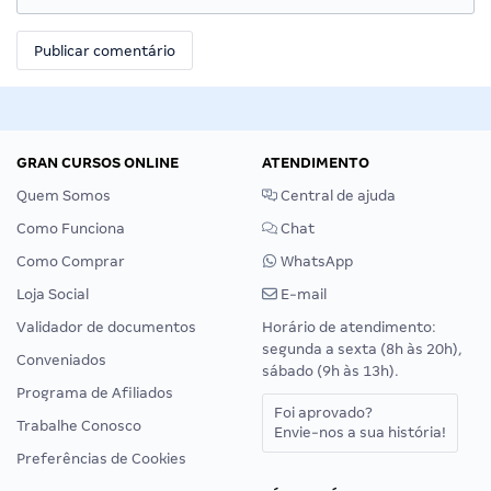
GRAN CURSOS ONLINE
ATENDIMENTO
Quem Somos
Central de ajuda
Como Funciona
Chat
Como Comprar
WhatsApp
Loja Social
E-mail
Validador de documentos
Horário de atendimento:
segunda a sexta (8h às 20h),
Conveniados
sábado (9h às 13h).
Programa de Afiliados
Foi aprovado?
Trabalhe Conosco
Envie-nos a sua história!
Preferências de Cookies