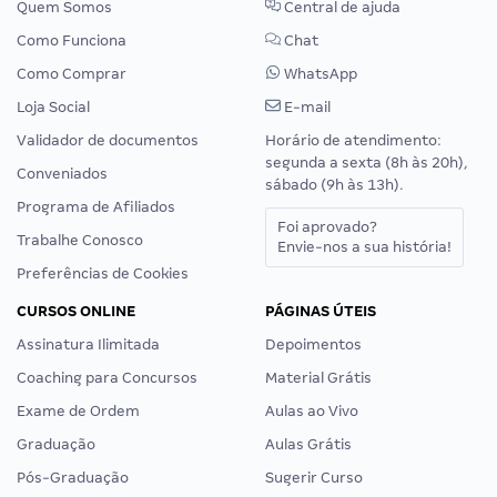
Quem Somos
Central de ajuda
Como Funciona
Chat
Como Comprar
WhatsApp
Loja Social
E-mail
Validador de documentos
Horário de atendimento:
segunda a sexta (8h às 20h),
Conveniados
sábado (9h às 13h).
Programa de Afiliados
Foi aprovado?
Trabalhe Conosco
Envie-nos a sua história!
Preferências de Cookies
CURSOS ONLINE
PÁGINAS ÚTEIS
Assinatura Ilimitada
Depoimentos
Coaching para Concursos
Material Grátis
Exame de Ordem
Aulas ao Vivo
Graduação
Aulas Grátis
Pós-Graduação
Sugerir Curso