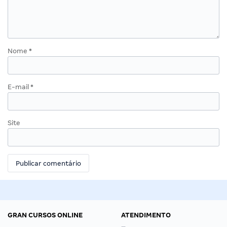
Nome
*
E-mail
*
Site
GRAN CURSOS ONLINE
ATENDIMENTO