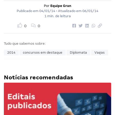
Por
Equipe Gran
Publicado em
04/01/14
• Atualizado em
06/01/14
1 min. de leitura
0
0
Tudo que sabemos sobre:
2014
concursos em destaque
Diplomata
Vagas
Notícias recomendadas