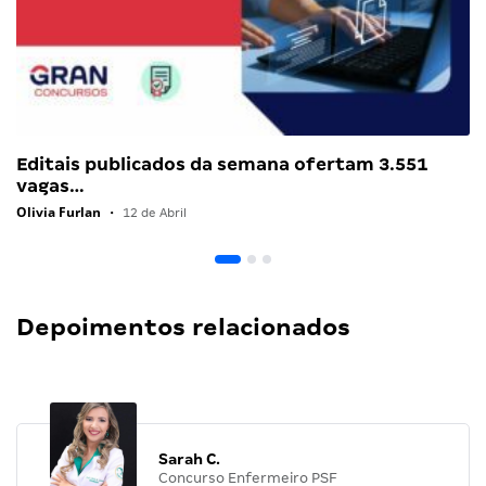
Editais publicados da semana ofertam 3.551
vagas…
Olivia Furlan
•
12 de Abril
Depoimentos relacionados
Sarah C.
Concurso Enfermeiro PSF