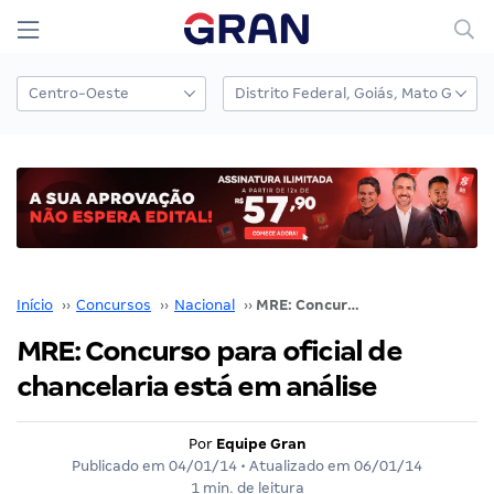
Início
››
Concursos
››
Nacional
››
MRE: Concurso para oficial de chancelaria está em análise
MRE: Concurso para oficial de
chancelaria está em análise
Por
Equipe Gran
Publicado em
04/01/14
• Atualizado em
06/01/14
1 min. de leitura