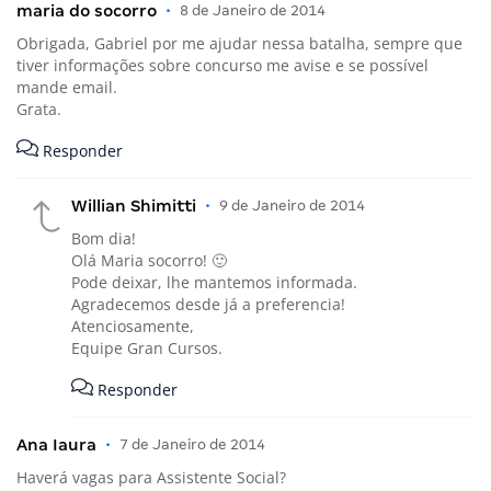
maria do socorro
•
8 de Janeiro de 2014
Obrigada, Gabriel por me ajudar nessa batalha, sempre que
tiver informações sobre concurso me avise e se possível
mande email.
Grata.
Responder
Willian Shimitti
•
9 de Janeiro de 2014
Bom dia!
Olá Maria socorro! 🙂
Pode deixar, lhe mantemos informada.
Agradecemos desde já a preferencia!
Atenciosamente,
Equipe Gran Cursos.
Responder
Ana Iaura
•
7 de Janeiro de 2014
Haverá vagas para Assistente Social?