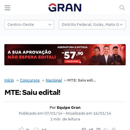
Início
››
Concursos
››
Nacional
››
MTE: Saiu edital!
MTE: Saiu edital!
Por
Equipe Gran
Publicado em
07/01/14
• Atualizado em
16/01/14
1 min. de leitura