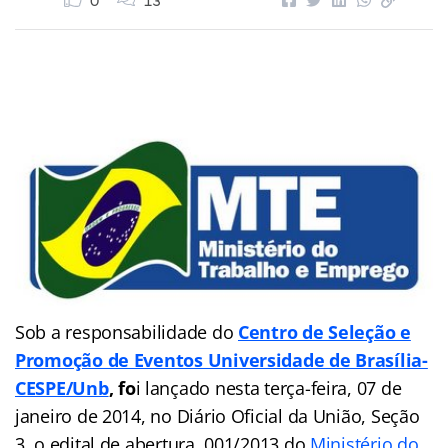
0
13
Sob a responsabilidade do
Centro de Seleção e
Promoção de Eventos Universidade de Brasília-
CESPE/Unb
, fo
i lançado nesta terça-feira, 07 de
janeiro de 2014, no Diário Oficial da União, Seção
3, o edital de abertura 001/2013 do
Ministério do