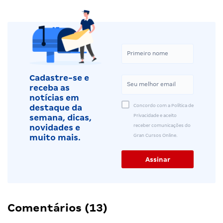
Cadastre-se e
receba as
notícias em
Concordo com a Política de
destaque da
Privacidade e aceito
semana, dicas,
receber comunicações do
novidades e
Gran Cursos Online.
muito mais.
Comentários (13)