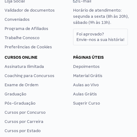
Loja Social
E-mail
Validador de documentos
Horário de atendimento:
segunda a sexta (8h às 20h),
Conveniados
sábado (9h às 13h).
Programa de Afiliados
Foi aprovado?
Trabalhe Conosco
Envie-nos a sua história!
Preferências de Cookies
CURSOS ONLINE
PÁGINAS ÚTEIS
Assinatura Ilimitada
Depoimentos
Coaching para Concursos
Material Grátis
Exame de Ordem
Aulas ao Vivo
Graduação
Aulas Grátis
Pós-Graduação
Sugerir Curso
Cursos por Concurso
Cursos por Carreira
Cursos por Estado