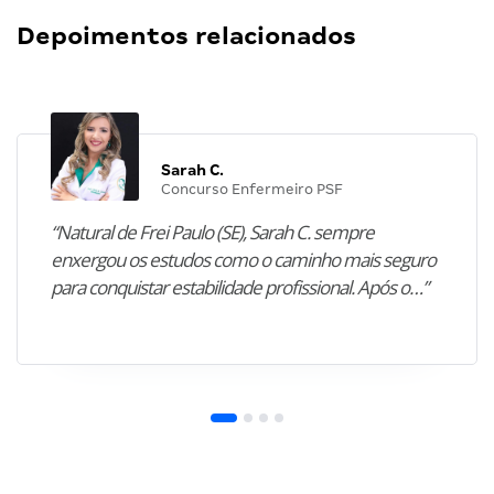
Depoimentos relacionados
Sarah C.
Concurso Enfermeiro PSF
“Natural de Frei Paulo (SE), Sarah C. sempre
enxergou os estudos como o caminho mais seguro
para conquistar estabilidade profissional. Após o…”