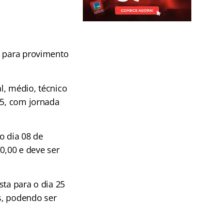
o para provimento
l, médio, técnico
85, com jornada
 o dia 08 de
0,00 e deve ser
sta para o dia 25
s, podendo ser