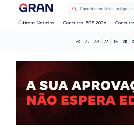
Últimas Notícias
Concurso IBGE 2026
Concurs
AC
AL
AM
AP
BA
CE