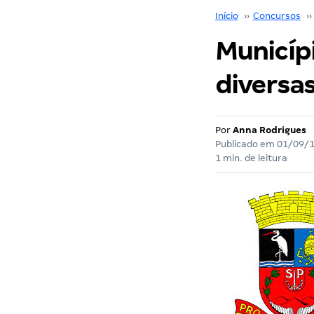
Início
››
Concursos
››
Municíp
diversas
Por
Anna Rodrigues
Publicado em
01/09/
1 min. de leitura