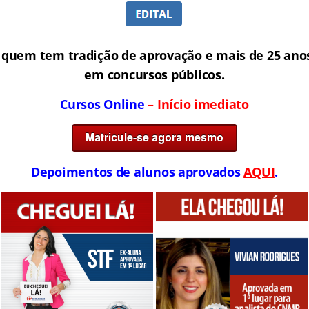
 quem tem tradição de aprovação e mais de 25 anos
em concursos públicos.
Cursos Online
– Início imediato
Depoimentos de alunos aprovados
AQUI
.