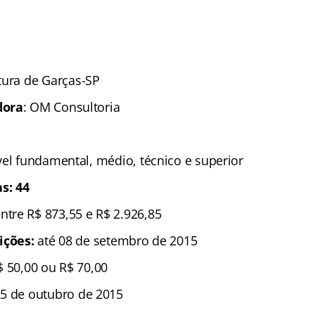
tura de Garças-SP
dora
: OM Consultoria
ível fundamental, médio, técnico e superior
s: 44
entre R$ 873,55 e R$ 2.926,85
ições:
até 08 de setembro de 2015
$ 50,00 ou R$ 70,00
5 de outubro de 2015