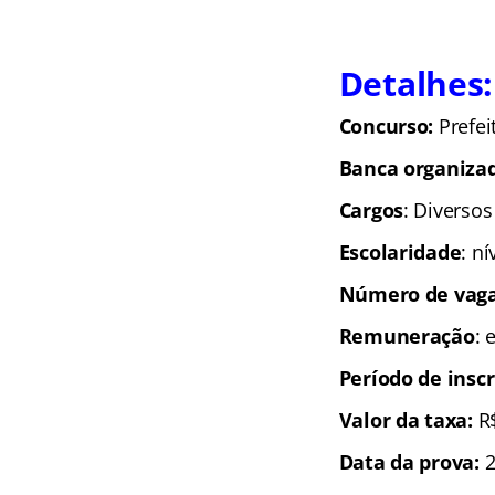
Detalhes:
Concurso:
Prefei
Banca organiza
Cargos
: Diversos
Escolaridade
: n
Número de vaga
Remuneração
: 
Período de inscr
Valor da taxa:
R
Data da prova:
2