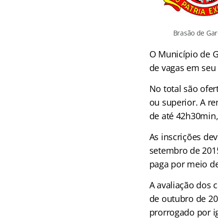
Brasão de Gar
O Município de G
de vagas em seu 
No total são ofe
ou superior. A r
de até 42h30min
As inscrições dev
setembro de 2015.
paga por meio de
A avaliação dos c
de outubro de 20
prorrogado por i