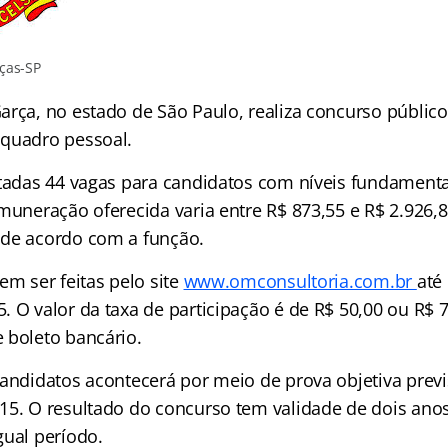
ças-SP
arça, no estado de São Paulo, realiza concurso públic
quadro pessoal.
rtadas 44 vagas para candidatos com níveis fundamenta
emuneração oferecida varia entre R$ 873,55 e R$ 2.926,
,de acordo com a função.
em ser feitas pelo site
www.omconsultoria.com.br
até
 O valor da taxa de participação é de R$ 50,00 ou R$ 7
 boleto bancário.
andidatos acontecerá por meio de prova objetiva previ
15. O resultado do concurso tem validade de dois ano
gual período.