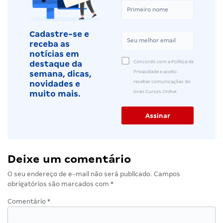
Cadastre-se e
receba as
notícias em
Concordo com a Política de
destaque da
Privacidade e aceito
semana, dicas,
receber comunicações do
novidades e
Gran Cursos Online.
muito mais.
Deixe um comentário
O seu endereço de e-mail não será publicado.
Campos
obrigatórios são marcados com
*
Comentário
*