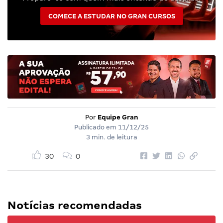
COMECE A ESTUDAR NO GRAN CURSOS
Por
Equipe Gran
Publicado em
11/12/25
3 min. de leitura
30
0
Notícias recomendadas