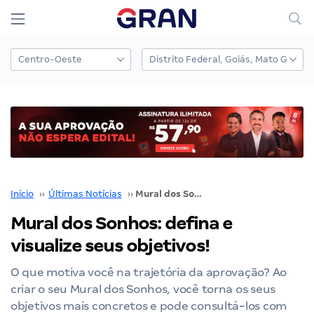
Início
››
Últimas Notícias
››
Mural dos Sonhos: defina e visualize seus objetivos!
Mural dos Sonhos: defina e
visualize seus objetivos!
O que motiva você na trajetória da aprovação? Ao
criar o seu Mural dos Sonhos, você torna os seus
objetivos mais concretos e pode consultá-los com