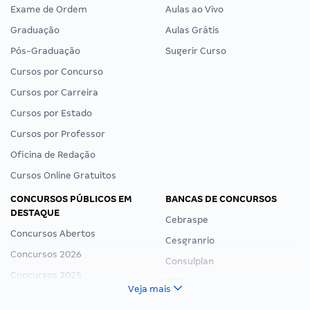
Exame de Ordem
Aulas ao Vivo
Graduação
Aulas Grátis
Pós-Graduação
Sugerir Curso
Cursos por Concurso
Cursos por Carreira
Cursos por Estado
Cursos por Professor
Oficina de Redação
Cursos Online Gratuitos
CONCURSOS PÚBLICOS EM
BANCAS DE CONCURSOS
DESTAQUE
Cebraspe
Concursos Abertos
Cesgranrio
Concursos 2026
Consulplan
Concursos 2025
FCC
Veja mais
Concurso Nacional Unificado
FGV