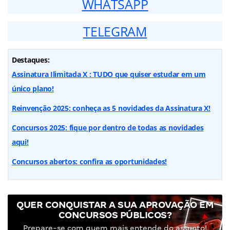
WHATSAPP
TELEGRAM
Destaques:
Assinatura Ilimitada X : TUDO que quiser estudar em um
único plano!
Reinvenção 2025: conheça as 5 novidades da Assinatura X!
Concursos 2025: fique por dentro de todas as novidades
aqui!
Concursos abertos: confira as oportunidades!
QUER CONQUISTAR A SUA APROVAÇÃO EM
CONCURSOS PÚBLICOS?
Prepare-se com quem mais entende do assunto!