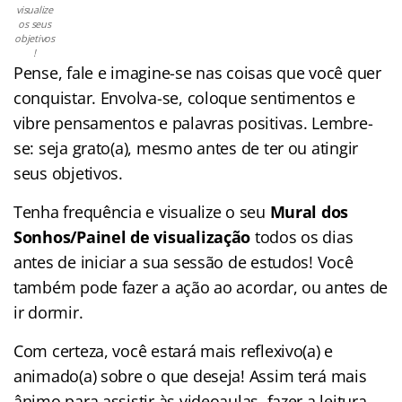
visualize
os seus
objetivos
!
Pense, fale e imagine-se nas coisas que você quer
conquistar. Envolva-se, coloque sentimentos e
vibre pensamentos e palavras positivas. Lembre-
se: seja grato(a), mesmo antes de ter ou atingir
seus objetivos.
Tenha frequência e visualize o seu
Mural dos
Sonhos/Painel de visualização
todos os dias
antes de iniciar a sua sessão de estudos! Você
também pode fazer a ação ao acordar, ou antes de
ir dormir.
Com certeza, você estará mais reflexivo(a) e
animado(a) sobre o que deseja! Assim terá mais
ânimo para assistir às videoaulas, fazer a leitura