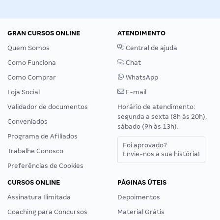
GRAN CURSOS ONLINE
ATENDIMENTO
Quem Somos
Central de ajuda
Como Funciona
Chat
Como Comprar
WhatsApp
Loja Social
E-mail
Validador de documentos
Horário de atendimento:
segunda a sexta (8h às 20h),
Conveniados
sábado (9h às 13h).
Programa de Afiliados
Foi aprovado?
Trabalhe Conosco
Envie-nos a sua história!
Preferências de Cookies
CURSOS ONLINE
PÁGINAS ÚTEIS
Assinatura Ilimitada
Depoimentos
Coaching para Concursos
Material Grátis