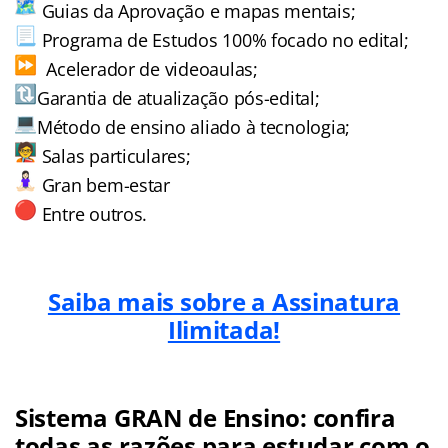
Guias da Aprovação e mapas mentais;
Programa de Estudos 100% focado no edital;
Acelerador de videoaulas;
Garantia de atualização pós-edital;
Método de ensino aliado à tecnologia;
Salas particulares;
Gran bem-estar
Entre outros.
Saiba mais sobre a Assinatura
Ilimitada!
Sistema GRAN de Ensino: confira
todas as razões para estudar com o