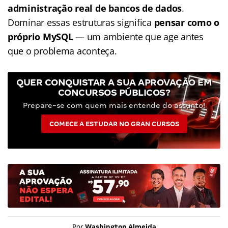
administração real de bancos de dados
.
Dominar essas estruturas significa
pensar como o
próprio MySQL
— um ambiente que age antes
que o problema aconteça.
QUER CONQUISTAR A SUA APROVAÇÃO EM
CONCURSOS PÚBLICOS?
Prepare-se com quem mais entende do assunto!
COMECE A ESTUDAR NO GRAN CURSOS
Por
Washington Almeida