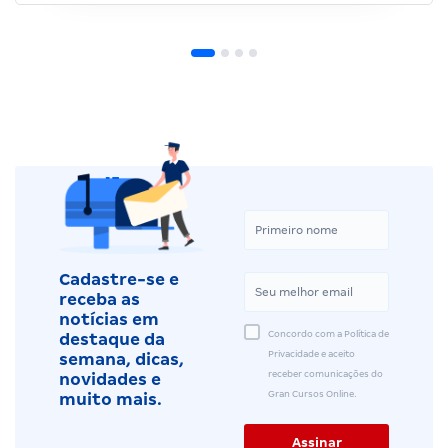
Cadastre-se e
receba as
notícias em
Concordo com a Política de
destaque da
Privacidade e aceito
semana, dicas,
receber comunicações do
novidades e
Gran Cursos Online.
muito mais.