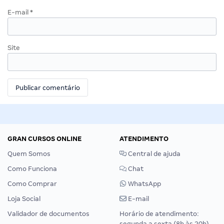
E-mail
*
Site
GRAN CURSOS ONLINE
ATENDIMENTO
Quem Somos
Central de ajuda
Como Funciona
Chat
Como Comprar
WhatsApp
Loja Social
E-mail
Validador de documentos
Horário de atendimento:
segunda a sexta (8h às 20h),