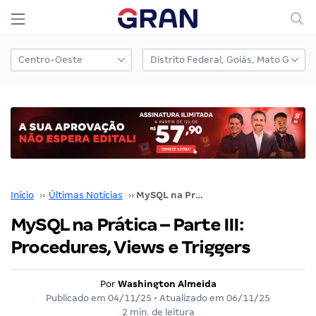
Início
››
Últimas Notícias
››
MySQL na Prática – Parte III: Procedures, Views e Triggers
MySQL na Prática – Parte III:
Procedures, Views e Triggers
Por
Washington Almeida
Publicado em
04/11/25
• Atualizado em
06/11/25
2 min. de leitura