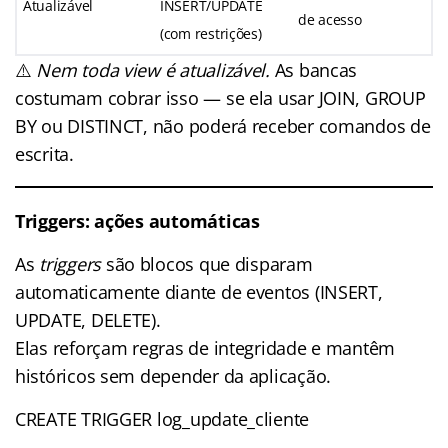
Atualizável
INSERT/UPDATE
de acesso
(com restrições)
⚠️
Nem toda view é atualizável.
As bancas
costumam cobrar isso — se ela usar JOIN, GROUP
BY ou DISTINCT, não poderá receber comandos de
escrita.
Triggers: ações automáticas
As
triggers
são blocos que disparam
automaticamente diante de eventos (INSERT,
UPDATE, DELETE).
Elas reforçam regras de integridade e mantêm
históricos sem depender da aplicação.
CREATE TRIGGER log_update_cliente