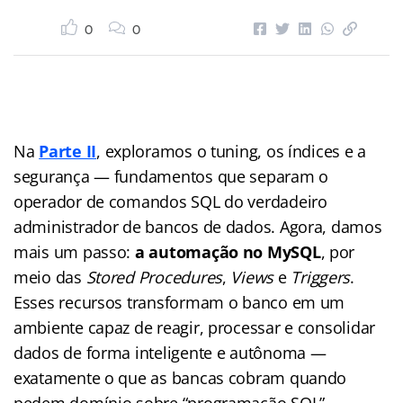
0
0
Na
Parte II
, exploramos o tuning, os índices e a
segurança — fundamentos que separam o
operador de comandos SQL do verdadeiro
administrador de bancos de dados. Agora, damos
mais um passo:
a automação no MySQL
, por
meio das
Stored Procedures
,
Views
e
Triggers
.
Esses recursos transformam o banco em um
ambiente capaz de reagir, processar e consolidar
dados de forma inteligente e autônoma —
exatamente o que as bancas cobram quando
pedem domínio sobre “programação SQL”.