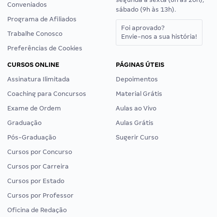
Conveniados
sábado (9h às 13h).
Programa de Afiliados
Foi aprovado?
Trabalhe Conosco
Envie-nos a sua história!
Preferências de Cookies
CURSOS ONLINE
PÁGINAS ÚTEIS
Assinatura Ilimitada
Depoimentos
Coaching para Concursos
Material Grátis
Exame de Ordem
Aulas ao Vivo
Graduação
Aulas Grátis
Pós-Graduação
Sugerir Curso
Cursos por Concurso
Cursos por Carreira
Cursos por Estado
Cursos por Professor
Oficina de Redação