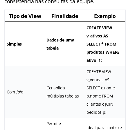
consistência nas consultas da equipe.
Tipo de View
Finalidade
Exemplo
CREATE VIEW
v_ativos AS
Dados de uma
Simples
SELECT * FROM
tabela
produtos WHERE
ativo=1;
CREATE VIEW
v_vendas AS
Consolida
SELECT c.nome,
Com
join
múltiplas tabelas
p.nome FROM
clientes c JOIN
pedidos p;
Permite
Ideal para controle