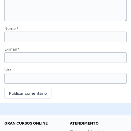
Nome
*
E-mail
*
Site
GRAN CURSOS ONLINE
ATENDIMENTO