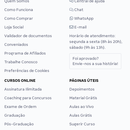
Quem Somos
Central de ajuda
Como Funciona
Chat
Como Comprar
WhatsApp
Loja Social
E-mail
Validador de documentos
Horário de atendimento:
segunda a sexta (8h às 20h),
Conveniados
sábado (9h às 13h).
Programa de Afiliados
Foi aprovado?
Trabalhe Conosco
Envie-nos a sua história!
Preferências de Cookies
CURSOS ONLINE
PÁGINAS ÚTEIS
Assinatura Ilimitada
Depoimentos
Coaching para Concursos
Material Grátis
Exame de Ordem
Aulas ao Vivo
Graduação
Aulas Grátis
Pós-Graduação
Sugerir Curso