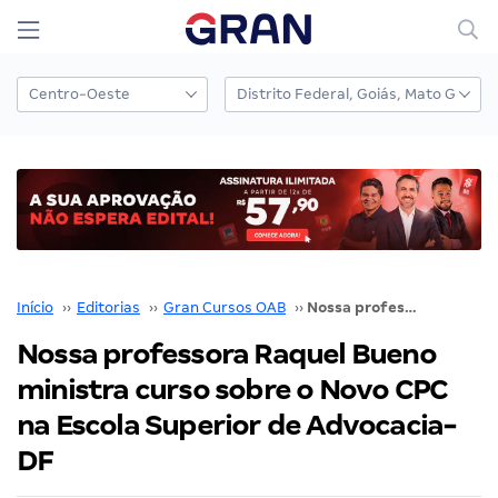
Início
››
Editorias
››
Gran Cursos OAB
››
Nossa professora Raquel Bueno ministra curso sobre o Novo CPC na Escola Superior de Advocacia-DF
Nossa professora Raquel Bueno
ministra curso sobre o Novo CPC
na Escola Superior de Advocacia-
DF