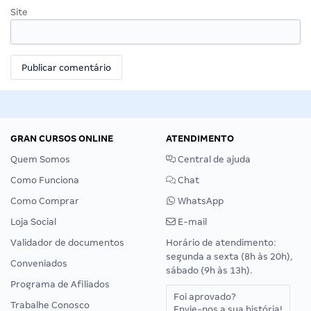
Site
GRAN CURSOS ONLINE
ATENDIMENTO
Quem Somos
Central de ajuda
Como Funciona
Chat
Como Comprar
WhatsApp
Loja Social
E-mail
Validador de documentos
Horário de atendimento:
segunda a sexta (8h às 20h),
Conveniados
sábado (9h às 13h).
Programa de Afiliados
Foi aprovado?
Trabalhe Conosco
Envie-nos a sua história!