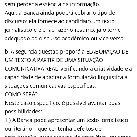
sem perder a essência da informação.
Aqui, a Banca ainda poderá cobrar o tipo de
discurso: ela fornece ao candidato um texto
jornalístico e ele, ao fazer o resumo, já o torne
adequado ao discurso acadêmico ou vice-versa.
b) A segunda questão proporá a ELABORAÇÃO DE
UM TEXTO A PARTIR DE UMA SITUAÇÃO
COMUNICATIVA REAL, verificando a criatividade e a
capacidade de adaptar a formulação linguística a
situações comunicativas específicas.
COMO SERÁ?
Neste caso específico, é possível aventar duas
possibilidades:
1ª) A Banca pode apresentar um texto jornalístico
ou literário – que contenha defeitos de
estruturação, erros crassos de gramática, ou ainda