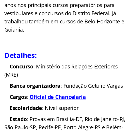
anos nos principais cursos preparatórios para
vestibulares e concursos do Distrito Federal. Já
trabalhou também em cursos de Belo Horizonte e
Goiânia.
Detalhes:
C
oncurso
: Ministério das Relações Exteriores
(MRE)
Banca organizadora
: Fundação Getulio Vargas
Cargos
:
Oficial de Chancelaria
Escolaridade
: Nível superior
Estado
: Provas em Brasília-DF, Rio de Janeiro-RJ,
São Paulo-SP, Recife-PE, Porto Alegre-RS e Belém-