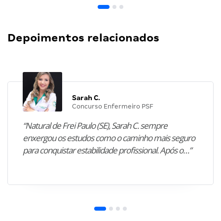
Depoimentos relacionados
Sarah C.
Concurso Enfermeiro PSF
“Natural de Frei Paulo (SE), Sarah C. sempre
enxergou os estudos como o caminho mais seguro
para conquistar estabilidade profissional. Após o…”