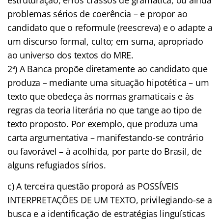
problemas sérios de coerência – e propor ao
candidato que o reformule (reescreva) e o adapte a
um discurso formal, culto; em suma, apropriado
ao universo dos textos do MRE.
2ª) A Banca propõe diretamente ao candidato que
produza – mediante uma situação hipotética – um
texto que obedeça às normas gramaticais e às
regras da teoria literária no que tange ao tipo de
texto proposto. Por exemplo, que produza uma
carta argumentativa – manifestando-se contrário
ou favorável – à acolhida, por parte do Brasil, de
alguns refugiados sírios.
c) A terceira questão proporá as POSSÍVEIS
INTERPRETAÇÕES DE UM TEXTO, privilegiando-se a
busca e a identificação de estratégias linguísticas