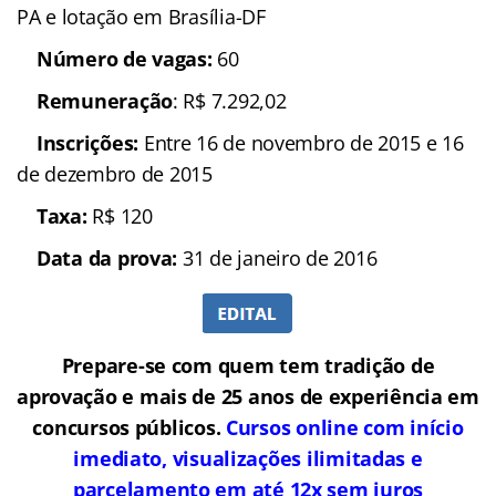
PA e lotação em Brasília-DF
Número de vagas:
60
Remuneração
: R$ 7.292,02
In
scrições:
Entre 16 de novembro de 2015 e 16
de dezembro de 2015
Taxa:
R$ 120
Data da prova:
31 de janeiro de 2016
Prepare-se com quem tem tradição de
aprovação e mais de 25 anos de experiência em
concursos públicos.
Cursos online com início
imediato, visualizações ilimitadas e
parcelamento em até 12x sem juros