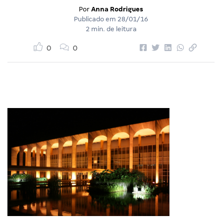
Por
Anna Rodrigues
Publicado em
28/01/16
2 min. de leitura
0
0