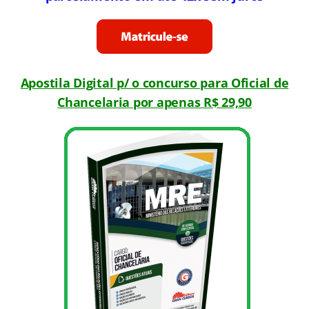
Apostila Digital p/ o concurso para Oficial de
Chancelaria por apenas R$ 29,90