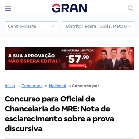
Início
››
Concursos
››
Nacional
››
Concurso para Oficial de Chancelaria do MRE: Nota de esclarecimento sobre a prova discursiva
Concurso para Oficial de
Chancelaria do MRE: Nota de
esclarecimento sobre a prova
discursiva