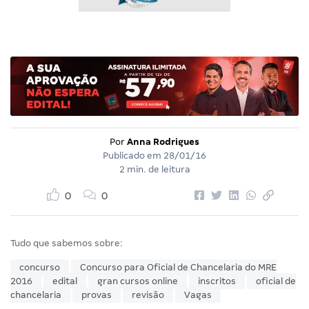
Por
Anna Rodrigues
Publicado em
28/01/16
2 min. de leitura
0
0
Tudo que sabemos sobre:
concurso
Concurso para Oficial de Chancelaria do MRE
2016
edital
gran cursos online
inscritos
oficial de
chancelaria
provas
revisão
Vagas