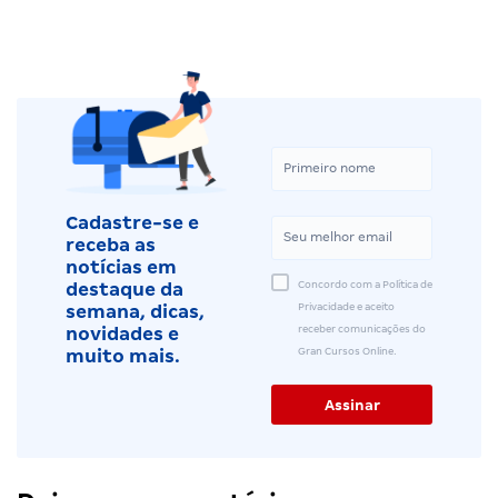
Cadastre-se e
receba as
notícias em
Concordo com a Política de
destaque da
Privacidade e aceito
semana, dicas,
receber comunicações do
novidades e
Gran Cursos Online.
muito mais.