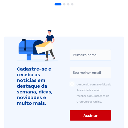
Cadastre-se e
receba as
notícias em
Concordo com a Política de
destaque da
Privacidade e aceito
semana, dicas,
receber comunicações do
novidades e
Gran Cursos Online.
muito mais.