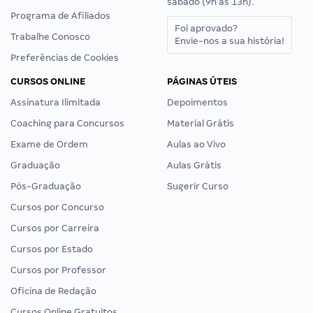
sábado (9h às 13h).
Programa de Afiliados
Foi aprovado?
Trabalhe Conosco
Envie-nos a sua história!
Preferências de Cookies
CURSOS ONLINE
PÁGINAS ÚTEIS
Assinatura Ilimitada
Depoimentos
Coaching para Concursos
Material Grátis
Exame de Ordem
Aulas ao Vivo
Graduação
Aulas Grátis
Pós-Graduação
Sugerir Curso
Cursos por Concurso
Cursos por Carreira
Cursos por Estado
Cursos por Professor
Oficina de Redação
Cursos Online Gratuitos