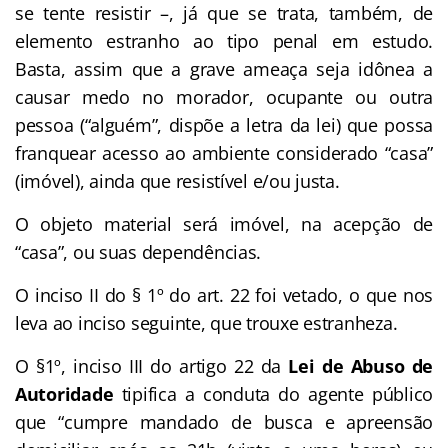
se tente resistir –, já que se trata, também, de
elemento estranho ao tipo penal em estudo.
Basta, assim que a grave ameaça seja idônea a
causar medo no morador, ocupante ou outra
pessoa (“alguém”, dispõe a letra da lei) que possa
franquear acesso ao ambiente considerado “casa”
(imóvel), ainda que resistível e/ou justa.
O objeto material será imóvel, na acepção de
“casa”, ou suas dependências.
O inciso II do § 1º do art. 22 foi vetado, o que nos
leva ao inciso seguinte, que trouxe estranheza.
O §1º, inciso III do artigo 22 da
Lei de Abuso de
Autoridade
tipifica a conduta do agente público
que “cumpre mandado de busca e apreensão