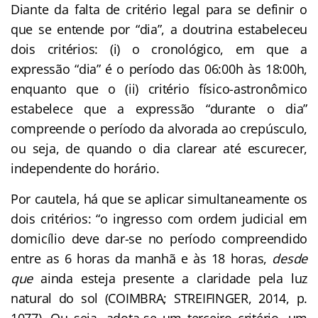
Diante da falta de critério legal para se definir o
que se entende por “dia”, a doutrina estabeleceu
dois critérios: (i) o cronológico, em que a
expressão “dia” é o período das 06:00h às 18:00h,
enquanto que o (ii) critério físico-astronômico
estabelece que a expressão “durante o dia”
compreende o período da alvorada ao crepúsculo,
ou seja, de quando o dia clarear até escurecer,
independente do horário.
Por cautela, há que se aplicar simultaneamente os
dois critérios: “o ingresso com ordem judicial em
domicílio deve dar-se no período compreendido
entre as 6 horas da manhã e às 18 horas,
desde
que
ainda esteja presente a claridade pela luz
natural do sol (COIMBRA; STREIFINGER, 2014, p.
1077). Ou seja, adota-se um terceiro critério, um