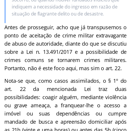
indiquem a necessidade do ingresso em razão de
situação de flagrante delito ou de desastre.
Antes de prosseguir, acho que já transpusemos o
ponto de aceitação de crime militar extravagante
de abuso de autoridade, diante do que se discutiu
sobre a Lei n. 13.491/2017 e a possibilidade de
crimes comuns se tornarem crimes militares.
Portanto, não é este foco aqui, mas sim o art. 22.
Nota-se que, como casos assimilados, o § 1º do
art. 22 da mencionada Lei traz duas
possibilidades: coagir alguém, mediante violência
ou grave ameaça, a franquear-lhe o acesso a
imóvel ou suas dependências ou cumpre
mandado de busca e apreensão domiciliar após
as 21h (vinte e uma horas) ou antes das 5h (cinco