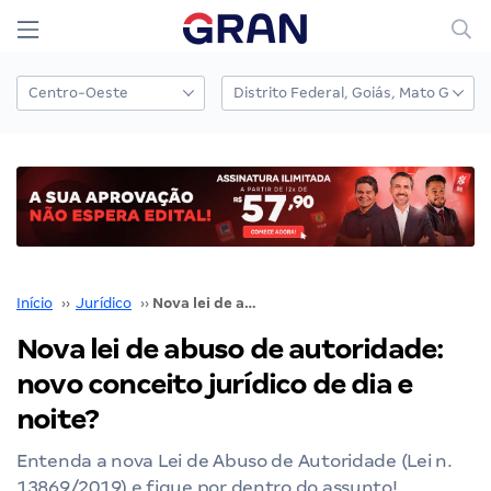
Início
››
Jurídico
››
Nova lei de abuso de autoridade: novo conceito jurídico de dia e noite?
Nova lei de abuso de autoridade:
novo conceito jurídico de dia e
noite?
Entenda a nova Lei de Abuso de Autoridade (Lei n.
13869/2019) e fique por dentro do assunto!