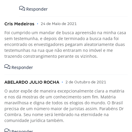
Responder
Cris Medeiros
•
24 de Maio de 2021
Foi cumprido um mandar de busca apreensão na minha casa
sem testemunha, e depois de terminado a busca nada foi
encontrado os envestigadores pegaram aleatoriamente duas
testemunhas na rua que não entraram no imóvel e me
trazendo constrangimento perante os vizinhos.
Responder
ABELARDO JULIO ROCHA
•
2 de Outubro de 2021
O autor expõe de maneira excepcionalmente clara a matéria
e nos dá mostras de um conhecimento sem fim. Matéria
maravilhosa e digna de todos os elogios do mundo. O Brasil
precisa de um número maior de juristas assim. Parabéns Dr
Coimbra. Seu nome será lembrado na eternidade na
comunidade jurídica também.
Responder