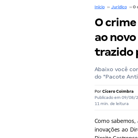
Início
››
Jurídico
››
O crime
ao novo 
trazido
Abaixo você con
do "Pacote Anti
Por
Cícero Coimbra
Publicado em
09/08/
11 min. de leitura
Como sabemos, a 
inovações ao Dir