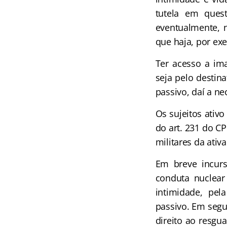
tutela em quest
eventualmente, n
que haja, por exe
Ter acesso a ima
seja pelo destina
passivo, daí a ne
Os sujeitos ativo
do art. 231 do CP
militares da ativa
Em breve incurs
conduta nuclear 
intimidade, pe
passivo. Em segu
direito ao resgu