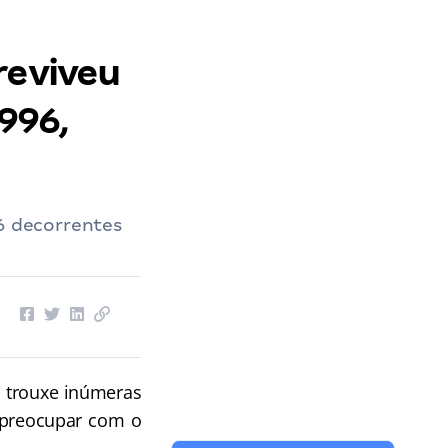
reviveu
1996,
96 decorrentes
, trouxe inúmeras
e preocupar com o