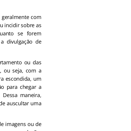
o, geralmente com
 incidir sobre as
quanto se forem
 a divulgação de
ortamento ou das
, ou seja, com a
ora escondida, um
mão para chegar a
. Dessa maneira,
 de auscultar uma
 de imagens ou de