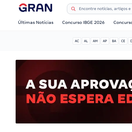
Últimas Notícias
Concurso IBGE 2026
Concurs
AC
AL
AM
AP
BA
CE