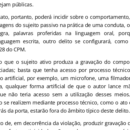
ejam públicas.
cato, portanto, poderá incidir sobre o comportament
agens do sujeito passivo na prática de uma conduta, ou
egra, palavras proferidas na linguagem oral, por
inguagem escrita, outro delito se configurará, como
228 do CPM.
o que o sujeito ativo produza a gravação do comp
ciadas; basta que tenha acesso por processo técnico
io artificial, por exemplo, um microfone, uma filmad
a, qualquer forma artificial de que o autor lance 
ue não teria acesso sem a utilização desses meios
 se realizem mediante processo técnico, como o ato
ás da porta, estarão fora do âmbito típico deste delito.
o de, em decorrência da violação, produzir gravação