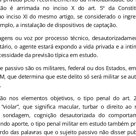
ão é arrimada no inciso X do art. 5º da Constit
o inciso XI do mesmo artigo, se considerado o ingr
mplo, a instalação de dispositivos de captação.
gens ou voz por processo técnico, desautorizadament
tário, o agente estará expondo a vida privada e a int
cessidade da previsão típica em estudo.
 e passivo são os militares, federal ou dos Estados, e
M, que determina que este delito só será militar se au
.
ão nos elementos objetivos, o tipo penal do art.
“violar”, que significa macular, turbar o direito ao 
la sondagem, cognição desautorizada do comportam
ndo aporte, o tipo penal militar em estudo também pr
ardo das palavras que o sujeito passivo não disser pu