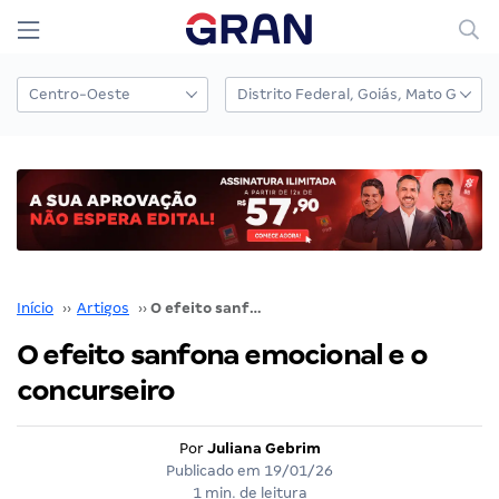
Início
››
Artigos
››
O efeito sanfona emocional e o concurseiro
O efeito sanfona emocional e o
concurseiro
Por
Juliana Gebrim
Publicado em
19/01/26
1 min. de leitura