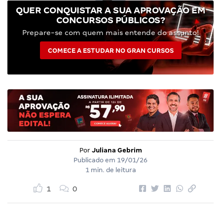
QUER CONQUISTAR A SUA APROVAÇÃO EM
CONCURSOS PÚBLICOS?
Prepare-se com quem mais entende do assunto!
COMECE A ESTUDAR NO GRAN CURSOS
Por
Juliana Gebrim
Publicado em
19/01/26
1 min. de leitura
1
0