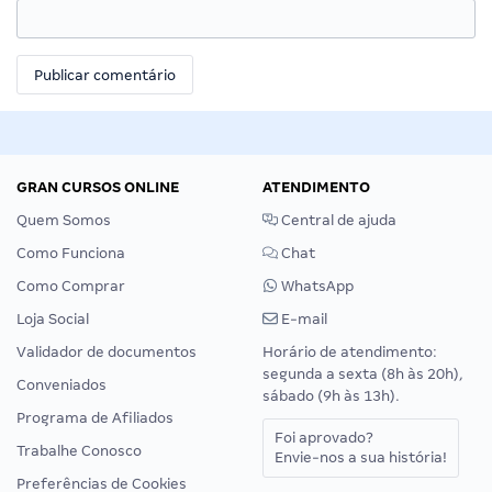
GRAN CURSOS ONLINE
ATENDIMENTO
Quem Somos
Central de ajuda
Como Funciona
Chat
Como Comprar
WhatsApp
Loja Social
E-mail
Validador de documentos
Horário de atendimento:
segunda a sexta (8h às 20h),
Conveniados
sábado (9h às 13h).
Programa de Afiliados
Foi aprovado?
Trabalhe Conosco
Envie-nos a sua história!
Preferências de Cookies