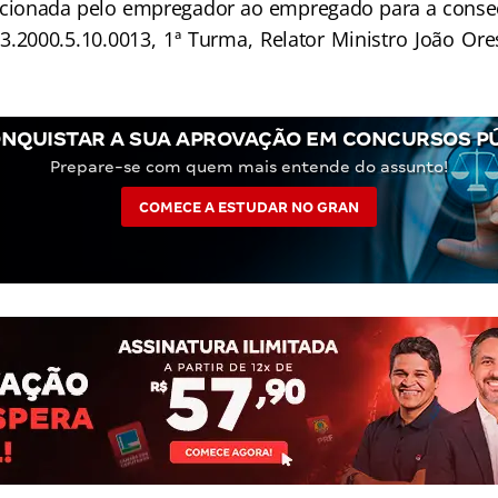
rcionada pelo empregador ao empregado para a consec
23.2000.5.10.0013, 1ª Turma, Relator Ministro João Ore
NQUISTAR A SUA APROVAÇÃO EM CONCURSOS P
Prepare-se com quem mais entende do assunto!
COMECE A ESTUDAR NO GRAN