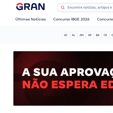
Últimas Notícias
Concurso IBGE 2026
Concurs
AC
AL
AM
AP
BA
CE