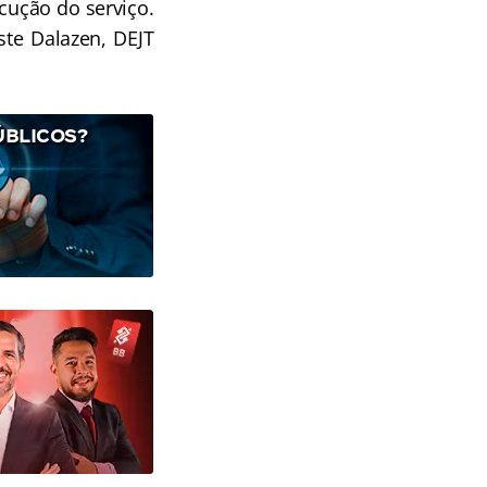
ução do serviço.
ste Dalazen, DEJT
ÚBLICOS?