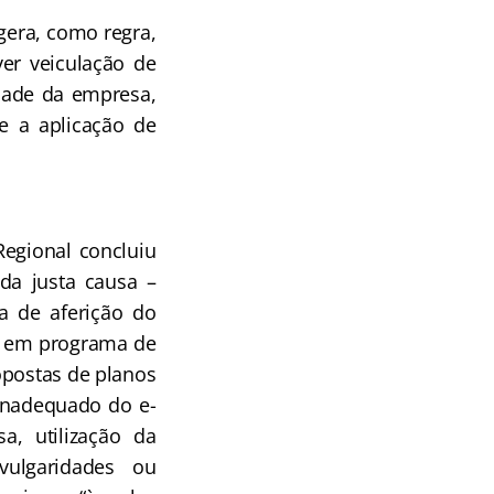
gera, como regra,
ver veiculação de
dade da empresa,
e a aplicação de
egional concluiu
 da justa causa –
a de aferição do
em em programa de
opostas de planos
 inadequado do e-
a, utilização da
ulgaridades ou