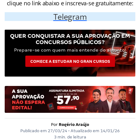
clique no link abaixo e inscreva-se gratuitamente:
Telegram
QUER CONQUISTAR A SUA APROVAÇÃO EM
CONCURSOS PÚBLICOS?
Prepare-se com quem mais entende do assunto!
COMECE A ESTUDAR NO GRAN CURSOS
Por
Rogério Araújo
Publicado em
27/03/24
• Atualizado em
14/01/26
3 min. de leitura