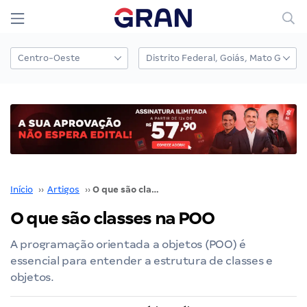
Início
››
Artigos
››
O que são classes na POO
O que são classes na POO
A programação orientada a objetos (POO) é
essencial para entender a estrutura de classes e
objetos.