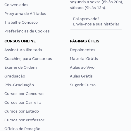
segunda a sexta (8h às 20h),
Conveniados
sábado (9h às 13h).
Programa de Afiliados
Foi aprovado?
Trabalhe Conosco
Envie-nos a sua história!
Preferências de Cookies
CURSOS ONLINE
PÁGINAS ÚTEIS
Assinatura Ilimitada
Depoimentos
Coaching para Concursos
Material Grátis
Exame de Ordem
Aulas ao Vivo
Graduação
Aulas Grátis
Pós-Graduação
Sugerir Curso
Cursos por Concurso
Cursos por Carreira
Cursos por Estado
Cursos por Professor
Oficina de Redação