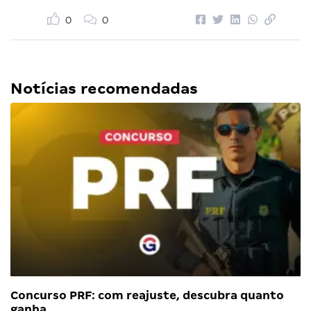
0
0
Notícias recomendadas
Concurso PRF: com reajuste, descubra quanto
ganha…