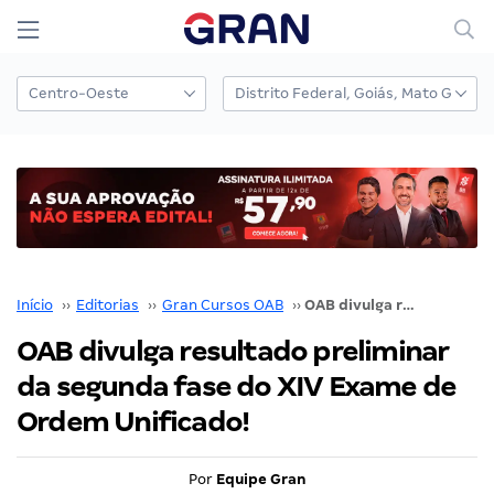
Início
››
Editorias
››
Gran Cursos OAB
››
OAB divulga resultado preliminar da segunda fase do XIV Exame de Ordem Unificado!
OAB divulga resultado preliminar
da segunda fase do XIV Exame de
Ordem Unificado!
Por
Equipe Gran