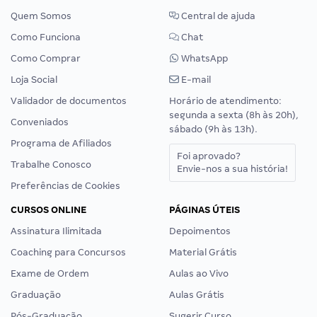
Quem Somos
Central de ajuda
Como Funciona
Chat
Como Comprar
WhatsApp
Loja Social
E-mail
Validador de documentos
Horário de atendimento:
segunda a sexta (8h às 20h),
Conveniados
sábado (9h às 13h).
Programa de Afiliados
Foi aprovado?
Trabalhe Conosco
Envie-nos a sua história!
Preferências de Cookies
CURSOS ONLINE
PÁGINAS ÚTEIS
Assinatura Ilimitada
Depoimentos
Coaching para Concursos
Material Grátis
Exame de Ordem
Aulas ao Vivo
Graduação
Aulas Grátis
Pós-Graduação
Sugerir Curso