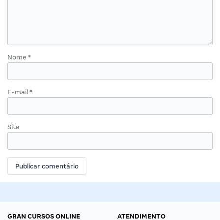
Nome
*
E-mail
*
Site
GRAN CURSOS ONLINE
ATENDIMENTO