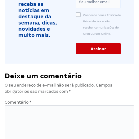
receba as
notícias em
Concordo com a Política de
destaque da
Privacidade e aceito
semana, dicas,
receber comunicações do
novidades e
Gran Cursos Online.
muito mais.
Deixe um comentário
O seu endereço de e-mail não será publicado.
Campos
obrigatórios são marcados com
*
Comentário
*