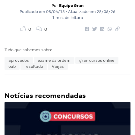
Por
Equipe Gran
Publicado em
08/06/15
• Atualizado em
28/05/26
1 min. de leitura
0
0
Tudo que sabemos sobre:
aprovados
exame da ordem
gran cursos online
oab
resultado
Vagas
Notícias recomendadas