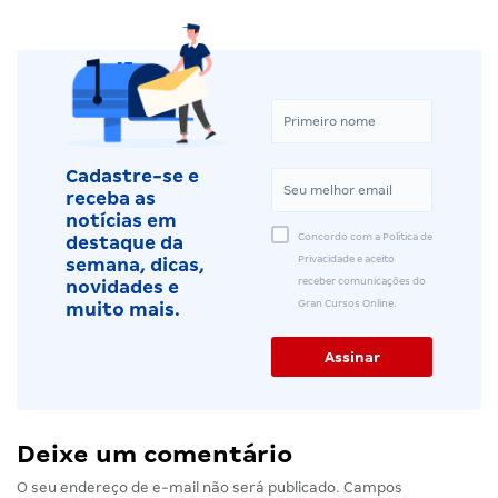
Cadastre-se e
receba as
notícias em
Concordo com a Política de
destaque da
Privacidade e aceito
semana, dicas,
receber comunicações do
novidades e
Gran Cursos Online.
muito mais.
Deixe um comentário
O seu endereço de e-mail não será publicado.
Campos