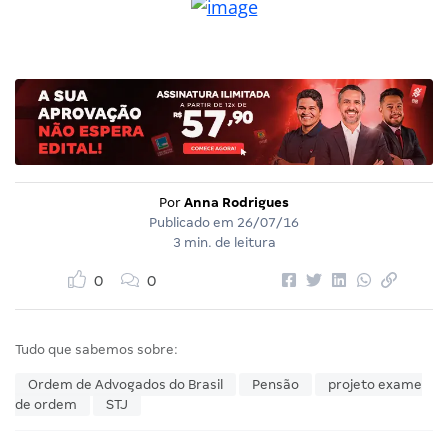
Por
Anna Rodrigues
Publicado em
26/07/16
3 min. de leitura
0
0
Tudo que sabemos sobre:
Ordem de Advogados do Brasil
Pensão
projeto exame
de ordem
STJ