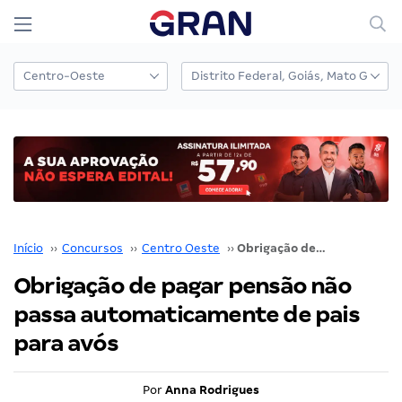
Início
››
Concursos
››
Centro Oeste
››
Obrigação de pagar pensão não passa automaticamente de pais para avós
Obrigação de pagar pensão não
passa automaticamente de pais
para avós
Por
Anna Rodrigues