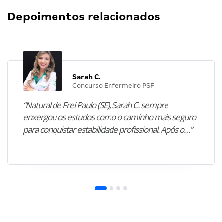
Depoimentos relacionados
Sarah C.
Concurso Enfermeiro PSF
“Natural de Frei Paulo (SE), Sarah C. sempre
enxergou os estudos como o caminho mais seguro
para conquistar estabilidade profissional. Após o…”