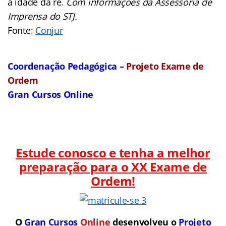
a idade da ré.
Com informações da Assessoria de
Imprensa do STJ.
Fonte:
Conjur
Coordenação Pedagógica –
Projeto Exame de
Ordem
Gran Cursos Online
Estude conosco e tenha a melhor
preparação para o
XX Exame de
Ordem!
O
Gran Cursos
Online
desenvolveu o
Projeto