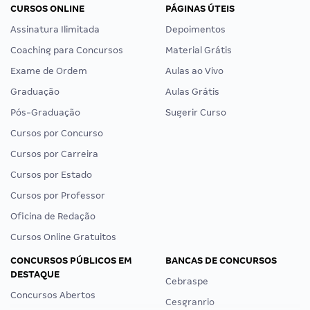
CURSOS ONLINE
PÁGINAS ÚTEIS
Assinatura Ilimitada
Depoimentos
Coaching para Concursos
Material Grátis
Exame de Ordem
Aulas ao Vivo
Graduação
Aulas Grátis
Pós-Graduação
Sugerir Curso
Cursos por Concurso
Cursos por Carreira
Cursos por Estado
Cursos por Professor
Oficina de Redação
Cursos Online Gratuitos
CONCURSOS PÚBLICOS EM
BANCAS DE CONCURSOS
DESTAQUE
Cebraspe
Concursos Abertos
Cesgranrio