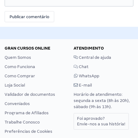
GRAN CURSOS ONLINE
ATENDIMENTO
Quem Somos
Central de ajuda
Como Funciona
Chat
Como Comprar
WhatsApp
Loja Social
E-mail
Validador de documentos
Horário de atendimento:
segunda a sexta (8h às 20h),
Conveniados
sábado (9h às 13h).
Programa de Afiliados
Foi aprovado?
Trabalhe Conosco
Envie-nos a sua história!
Preferências de Cookies