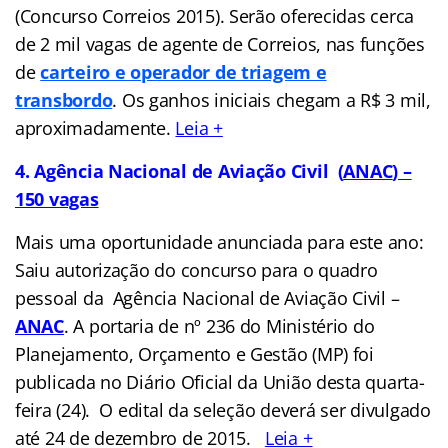
(Concurso Correios 2015). Serão oferecidas cerca
de 2 mil vagas de agente de Correios, nas funções
de
carteiro e operador de triagem e
transbordo
. Os ganhos iniciais chegam a R$ 3 mil,
aproximadamente.
Leia +
4. Agência Nacional de Aviação Civil (
ANAC
) –
150 vagas
Mais uma oportunidade anunciada para este ano:
Saiu autorização do concurso para o quadro
pessoal da Agência Nacional de Aviação Civil –
ANAC
. A portaria de nº 236 do Ministério do
Planejamento, Orçamento e Gestão (MP) foi
publicada no Diário Oficial da União desta quarta-
feira (24). O edital da seleção deverá ser divulgado
até 24 de dezembro de 2015.
Leia +