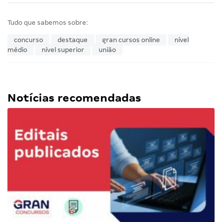
Tudo que sabemos sobre:
concurso
destaque
gran cursos online
nível
médio
nível superior
união
Notícias recomendadas