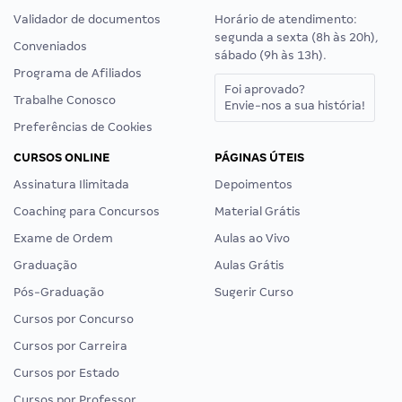
Validador de documentos
Horário de atendimento:
segunda a sexta (8h às 20h),
Conveniados
sábado (9h às 13h).
Programa de Afiliados
Foi aprovado?
Trabalhe Conosco
Envie-nos a sua história!
Preferências de Cookies
CURSOS ONLINE
PÁGINAS ÚTEIS
Assinatura Ilimitada
Depoimentos
Coaching para Concursos
Material Grátis
Exame de Ordem
Aulas ao Vivo
Graduação
Aulas Grátis
Pós-Graduação
Sugerir Curso
Cursos por Concurso
Cursos por Carreira
Cursos por Estado
Cursos por Professor