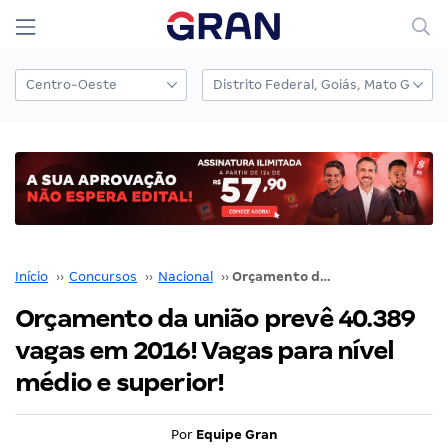
Início
››
Concursos
››
Nacional
››
Orçamento da união prevê 40.389 vagas em 2016! Vagas para nível médio e superior!
Orçamento da união prevê 40.389
vagas em 2016! Vagas para nível
médio e superior!
Por
Equipe Gran