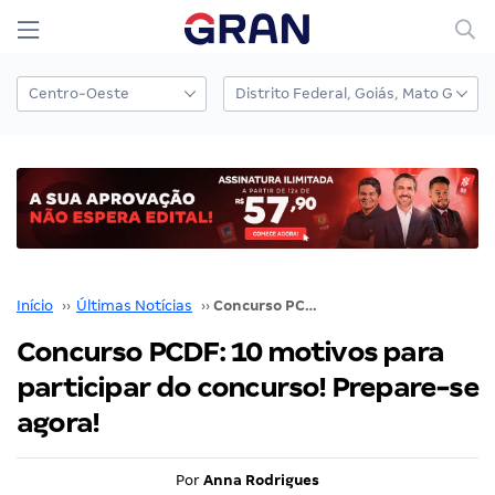
Início
››
Últimas Notícias
››
Concurso PCDF: 10 motivos para participar do concurso! Prepare-se agora!
Concurso PCDF: 10 motivos para
participar do concurso! Prepare-se
agora!
Por
Anna Rodrigues