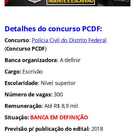
Detalhes do concurso PCDF:
Concurso
:
Polícia Civil do Distrito Federal
(
Concurso PCDF
)
Banca organizadora
: A definir
Cargo:
Escrivão
Escolaridade
: Nível superior
Número de vagas:
300
Remuneração
: Até R$ 8,9 mil
Situação:
BANCA EM DEFINIÇÃO
Previsão p/ publicação do edital:
2018