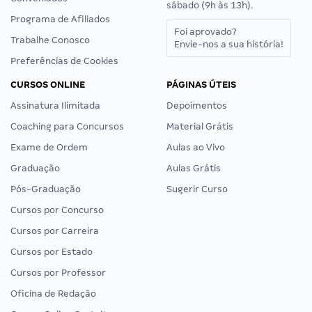
sábado (9h às 13h).
Programa de Afiliados
Foi aprovado?
Trabalhe Conosco
Envie-nos a sua história!
Preferências de Cookies
CURSOS ONLINE
PÁGINAS ÚTEIS
Assinatura Ilimitada
Depoimentos
Coaching para Concursos
Material Grátis
Exame de Ordem
Aulas ao Vivo
Graduação
Aulas Grátis
Pós-Graduação
Sugerir Curso
Cursos por Concurso
Cursos por Carreira
Cursos por Estado
Cursos por Professor
Oficina de Redação