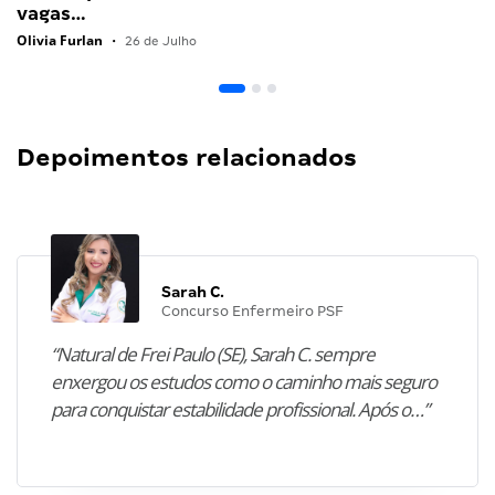
vagas…
Olivia Furlan
•
26 de Julho
Depoimentos relacionados
Sarah C.
Concurso Enfermeiro PSF
“Natural de Frei Paulo (SE), Sarah C. sempre
enxergou os estudos como o caminho mais seguro
para conquistar estabilidade profissional. Após o…”