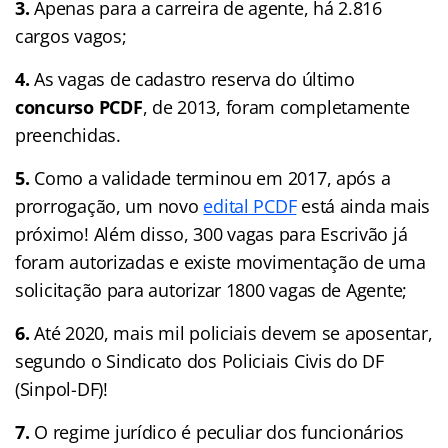
3.
Apenas para
a carreira de agente, há 2.816
cargos vagos;
4.
As vagas de cadastro reserva do último
concurso PCDF
, de 2013, foram completamente
preenchidas.
5.
Como a validade terminou em 2017, após a
prorrogação, um novo
edital PCDF
está ainda mais
próximo! Além disso, 300 vagas para Escrivão já
foram autorizadas e existe movimentação de uma
solicitação para autorizar 1800 vagas de Agente;
6.
Até 2020, mais mil policiais devem se aposentar,
segundo o Sindicato dos Policiais Civis do DF
(Sinpol-DF)!
7.
O r
egime jurídico é peculiar dos funcionários