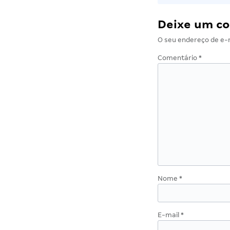
Deixe um c
O seu endereço de e-m
Comentário
*
Nome
*
E-mail
*