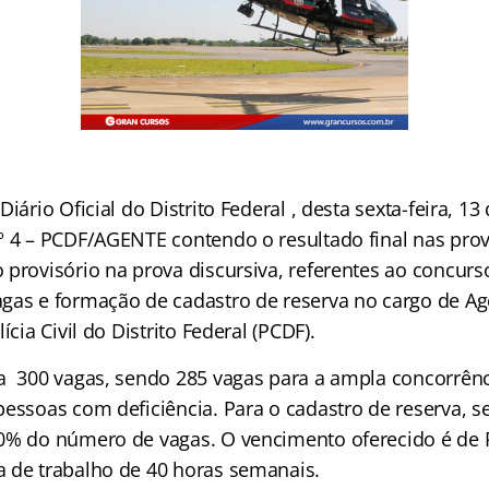
Diário Oficial do Distrito Federal , desta sexta-feira, 
º 4 – PCDF/AGENTE contendo o resultado final nas pro
 provisório na prova discursiva, referentes ao concurs
gas e formação de cadastro de reserva no cargo de Age
ícia Civil do Distrito Federal (PCDF).
a 300 vagas, sendo 285 vagas para a ampla concorrênc
pessoas com deficiência. Para o cadastro de reserva, s
0% do número de vagas. O vencimento oferecido é de 
 de trabalho de 40 horas semanais.