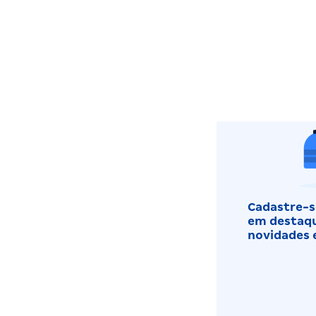
Cadastre-se
em destaqu
novidades 