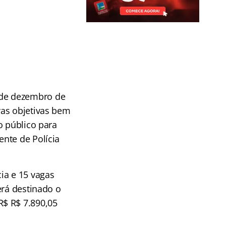
13 de dezembro de
vas objetivas bem
o público para
nte de Polícia
ia e 15 vagas
erá destinado o
R$ R$ 7.890,05