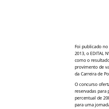
Foi publicado no 
2013, o EDITAL N
como o resultado
provimento de va
da Carreira de Pol
O concurso ofert
reservadas para 
percentual de 20
para uma jornada