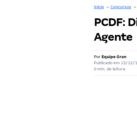
Início
››
Concursos
››
PCDF: Di
Agente
Por
Equipe Gran
Publicado em
13/12/
0 min. de leitura