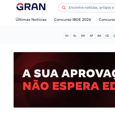
Últimas Notícias
Concurso IBGE 2026
Concurs
AC
AL
AM
AP
BA
CE