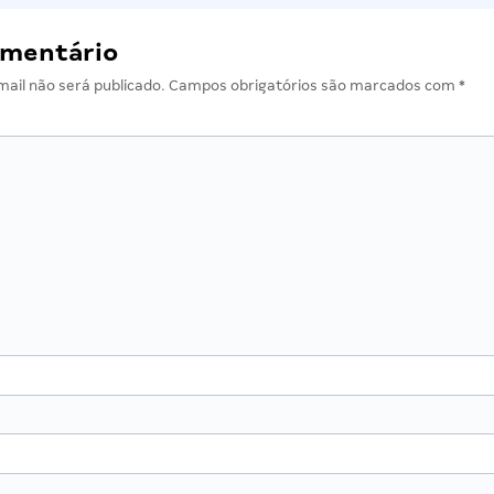
omentário
ail não será publicado.
Campos obrigatórios são marcados com
*