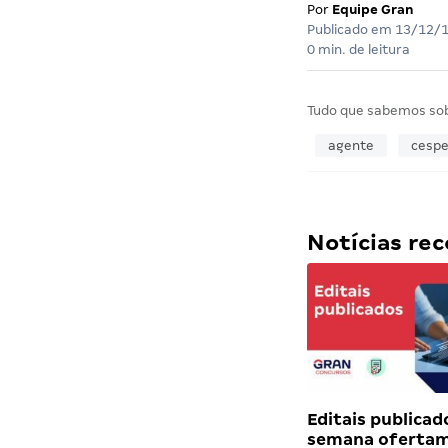
Por
Equipe Gran
Publicado em
13/12/
0 min. de leitura
Tudo que sabemos so
agente
cesp
Notícias r
Editais publicad
semana ofertam