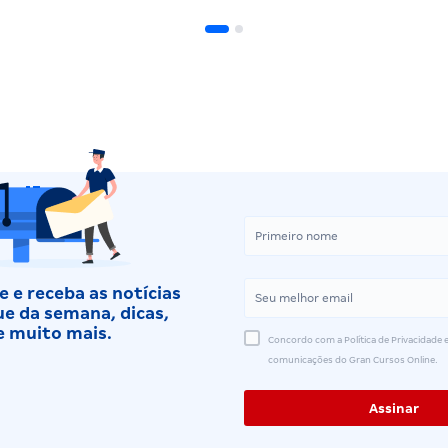
 e receba as notícias
e da semana, dicas,
e muito mais.
Concordo com a Política de Privacidade e
comunicações do Gran Cursos Online.