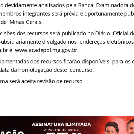
ão devidamente analisados pela Banca Examinadora do
membros integrantes será prévia e oportunamente publ
o de Minas Gerais.
isões dos recursos será publicado no Diário Oficial d
 subsidiariamente divulgado nos endereços eletrônicos
br e www.acadepol.mg.gov.br.
damentadas dos recursos ficarão disponíveis para os 
data da homologação deste concurso.
ma será aceita revisão de recurso