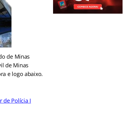
do de Minas
vil de Minas
ra e logo abaixo.
 de Polícia I