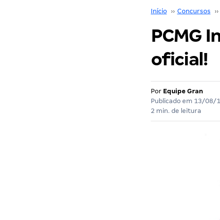
Início
››
Concursos
››
PCMG In
oficial!
Por
Equipe Gran
Publicado em
13/08/
2 min. de leitura