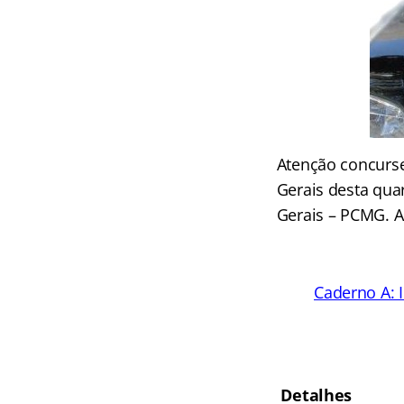
Atenção concurse
Gerais desta quart
Gerais – PCMG. A
Caderno A: I
Detalhes