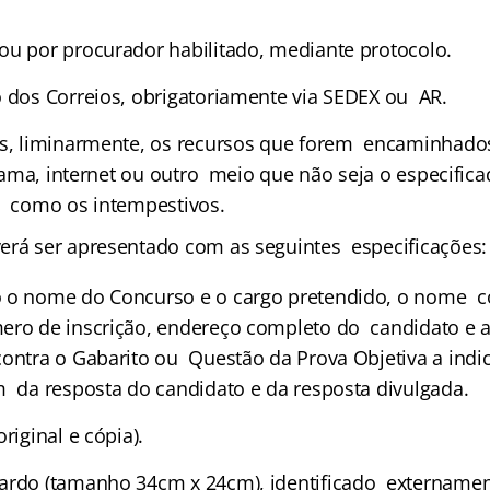
ou por procurador habilitado, mediante protocolo.
o dos Correios, obrigatoriamente via SEDEX ou AR.
s, liminarmente, os recursos que forem encaminhados 
egrama, internet ou outro meio que não seja o especifica
m como os intempestivos.
erá ser apresentado com as seguintes especificações:
o o nome do Concurso e o cargo pretendido, o nome 
ero de inscrição, endereço completo do candidato e a
contra o Gabarito ou Questão da Prova Objetiva a ind
m da resposta do candidato e da resposta divulgada.
riginal e cópia).
pardo (tamanho 34cm x 24cm), identificado externam