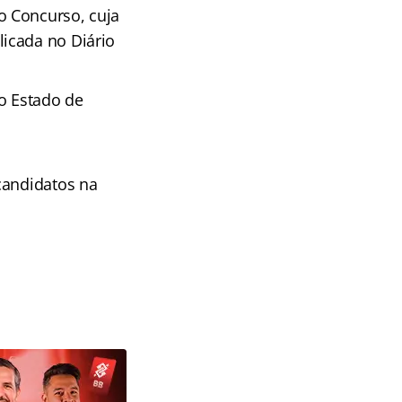
 Concurso, cuja
icada no Diário
o Estado de
candidatos na