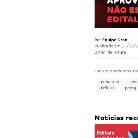
Por
Equipe Gran
Publicado em
13/08/
2 min. de leitura
Tudo que sabemos so
concurso
con
Oficial
pcmg
Notícias r