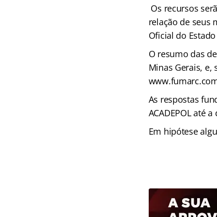
Os recursos ser
relação de seus 
Oficial do Estad
O resumo das dec
Minas Gerais, e,
www.fumarc.com.
As respostas fun
ACADEPOL até a 
Em hipótese algu