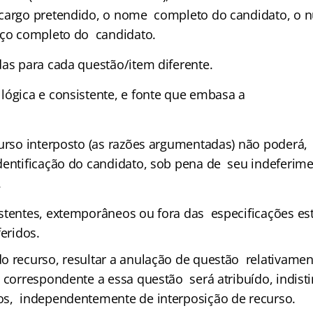
 cargo pretendido, o nome completo do candidato, o 
eço completo do candidato.
das para cada questão/item diferente.
lógica e consistente, e fonte que embasa a
curso interposto (as razões argumentadas) não poderá
dentificação do candidato, sob pena de seu indeferime
.
stentes, extemporâneos ou fora das especificações es
feridos.
o recurso, resultar a anulação de questão relativamen
o correspondente a essa questão será atribuído, indist
s, independentemente de interposição de recurso.