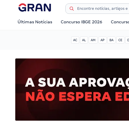
Últimas Notícias
Concurso IBGE 2026
Concurs
AC
AL
AM
AP
BA
CE