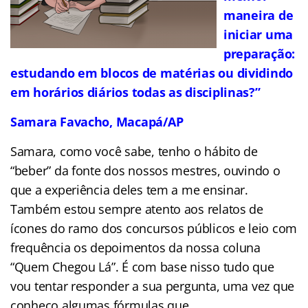
maneira de
iniciar uma
preparação:
estudando em blocos de matérias ou dividindo
em horários diários todas as disciplinas?”
Samara Favacho, Macapá/AP
Samara, como você sabe, tenho o hábito de
“beber” da fonte dos nossos mestres, ouvindo o
que a experiência deles tem a me ensinar.
Também estou sempre atento aos relatos de
ícones do ramo dos concursos públicos e leio com
frequência os depoimentos da nossa coluna
“Quem Chegou Lá”. É com base nisso tudo que
vou tentar responder a sua pergunta, uma vez que
conheço algumas fórmulas que