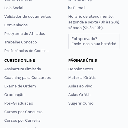
Loja Social
E-mail
Validador de documentos
Horário de atendimento:
segunda a sexta (8h às 20h),
Conveniados
sábado (9h às 13h).
Programa de Afiliados
Foi aprovado?
Trabalhe Conosco
Envie-nos a sua história!
Preferências de Cookies
CURSOS ONLINE
PÁGINAS ÚTEIS
Assinatura Ilimitada
Depoimentos
Coaching para Concursos
Material Grátis
Exame de Ordem
Aulas ao Vivo
Graduação
Aulas Grátis
Pós-Graduação
Sugerir Curso
Cursos por Concurso
Cursos por Carreira