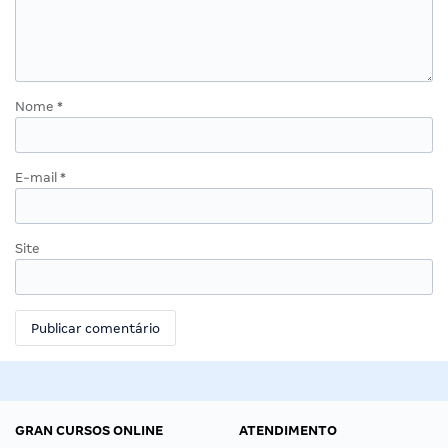
Nome
*
E-mail
*
Site
GRAN CURSOS ONLINE
ATENDIMENTO