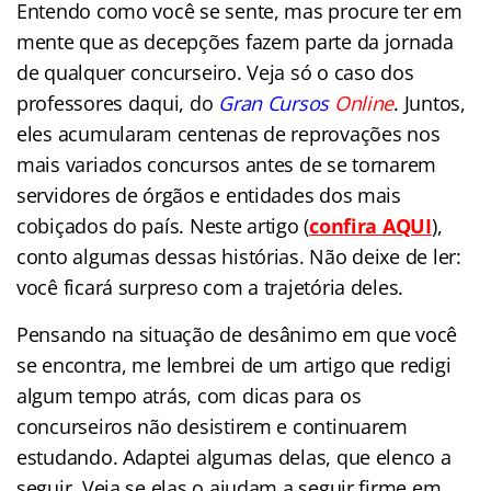
Entendo como você se sente, mas procure ter em
mente que as decepções fazem parte da jornada
de qualquer concurseiro. Veja só o caso dos
professores daqui, do
Gran Cursos
Online
. Juntos,
eles acumularam centenas de reprovações nos
mais variados concursos antes de se tornarem
servidores de órgãos e entidades dos mais
cobiçados do país. Neste artigo (
confira AQUI
),
conto algumas dessas histórias. Não deixe de ler:
você ficará surpreso com a trajetória deles.
Pensando na situação de desânimo em que você
se encontra, me lembrei de um artigo que redigi
algum tempo atrás, com dicas para os
concurseiros não desistirem e continuarem
estudando. Adaptei algumas delas, que elenco a
seguir. Veja se elas o ajudam a seguir firme em