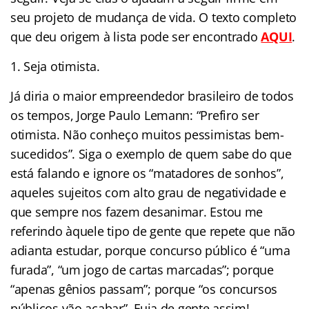
seu projeto de mudança de vida. O texto completo
que deu origem à lista pode ser encontrado
AQUI
.
1. Seja otimista.
Já diria o maior empreendedor brasileiro de todos
os tempos, Jorge Paulo Lemann: “Prefiro ser
otimista. Não conheço muitos pessimistas bem-
sucedidos”. Siga o exemplo de quem sabe do que
está falando e ignore os “matadores de sonhos”,
aqueles sujeitos com alto grau de negatividade e
que sempre nos fazem desanimar. Estou me
referindo àquele tipo de gente que repete que não
adianta estudar, porque concurso público é “uma
furada”, “um jogo de cartas marcadas”; porque
“apenas gênios passam”; porque “os concursos
públicos vão acabar”. Fuja de gente assim!