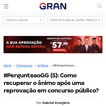
Início
››
Concursos
››
Artigos
››
#PergunteaoGG (5): Como recuperar o ânimo após uma reprovação em concurso público?
#PergunteaoGG (5): Como
recuperar o ânimo após uma
reprovação em concurso público?
Por
Gabriel Granjeiro