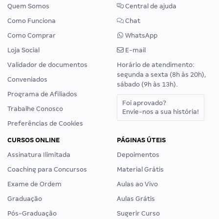
Quem Somos
Central de ajuda
Como Funciona
Chat
Como Comprar
WhatsApp
Loja Social
E-mail
Validador de documentos
Horário de atendimento:
segunda a sexta (8h às 20h),
Conveniados
sábado (9h às 13h).
Programa de Afiliados
Foi aprovado?
Trabalhe Conosco
Envie-nos a sua história!
Preferências de Cookies
CURSOS ONLINE
PÁGINAS ÚTEIS
Assinatura Ilimitada
Depoimentos
Coaching para Concursos
Material Grátis
Exame de Ordem
Aulas ao Vivo
Graduação
Aulas Grátis
Pós-Graduação
Sugerir Curso