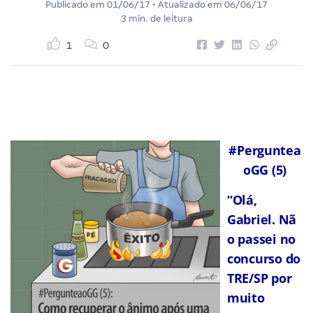
Publicado em
01/06/17
• Atualizado em
06/06/17
3 min. de leitura
1
0
#Perguntea
oGG (5)
“Olá,
Gabriel.
Nã
o passei no
concurso do
TRE/SP por
muito