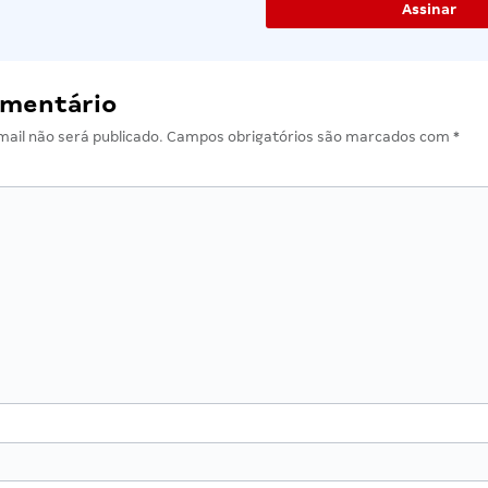
omentário
ail não será publicado.
Campos obrigatórios são marcados com
*