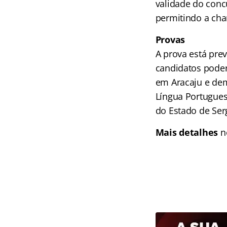
validade do conc
permitindo a ch
Provas
A prova está prev
candidatos poder
em Aracaju e dem
Língua Portugues
do Estado de Ser
Mais detalhes
n