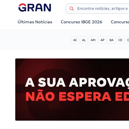
Últimas Notícias
Concurso IBGE 2026
Concurs
AC
AL
AM
AP
BA
CE