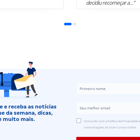
decidiu recomeçar a…”
 e receba as notícias
e da semana, dicas,
e muito mais.
Concordo com a Política de Privacidade e
comunicações do Gran Cursos Online.