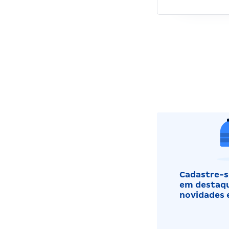
Cadastre-se
em destaqu
novidades 