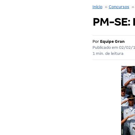
Início
››
Concursos
››
PM-SE: I
Por
Equipe Gran
Publicado em
02/02/
1 min. de leitura