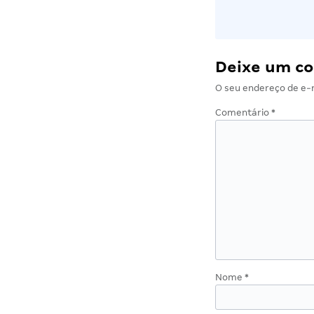
Deixe um c
O seu endereço de e-m
Comentário
*
Nome
*