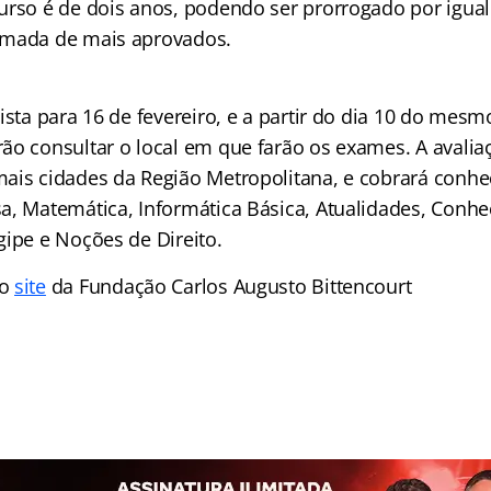
urso é de dois anos, podendo ser prorrogado por igual
amada de mais aprovados.
ista para 16 de fevereiro, e a partir do dia 10 do mes
ão consultar o local em que farão os exames. A avalia
ais cidades da Região Metropolitana, e cobrará conh
a, Matemática, Informática Básica, Atualidades, Conh
gipe e Noções de Direito.
o
site
da Fundação Carlos Augusto Bittencourt