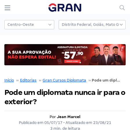
Início
››
Editorias
››
Gran Cursos Diplomata
››
Pode um diplomata nunca ir para o exterior?
Pode um diplomata nunca ir para o
exterior?
Por
Jean Marcel
Publicado em
05/07/17
• Atualizado em
23/08/21
3 min. de leitura