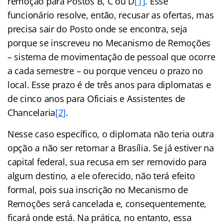
remoção para Postos B, C ou D
[1]
. Esse
funcionário resolve, então, recusar as ofertas, mas
precisa sair do Posto onde se encontra, seja
porque se inscreveu no Mecanismo de Remoções
– sistema de movimentação de pessoal que ocorre
a cada semestre – ou porque venceu o prazo no
local. Esse prazo é de três anos para diplomatas e
de cinco anos para Oficiais e Assistentes de
Chancelaria
[2]
.
Nesse caso específico, o diplomata não teria outra
opção a não ser retornar a Brasília. Se já estiver na
capital federal, sua recusa em ser removido para
algum destino, a ele oferecido, não terá efeito
formal, pois sua inscrição no Mecanismo de
Remoções será cancelada e, consequentemente,
ficará onde está. Na prática, no entanto, essa