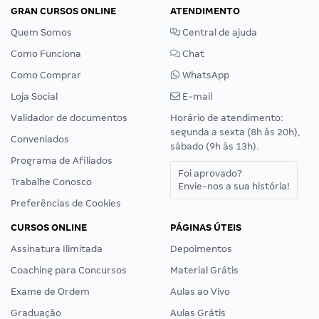
GRAN CURSOS ONLINE
ATENDIMENTO
Quem Somos
Central de ajuda
Como Funciona
Chat
Como Comprar
WhatsApp
Loja Social
E-mail
Validador de documentos
Horário de atendimento:
segunda a sexta (8h às 20h),
Conveniados
sábado (9h às 13h).
Programa de Afiliados
Foi aprovado?
Trabalhe Conosco
Envie-nos a sua história!
Preferências de Cookies
CURSOS ONLINE
PÁGINAS ÚTEIS
Assinatura Ilimitada
Depoimentos
Coaching para Concursos
Material Grátis
Exame de Ordem
Aulas ao Vivo
Graduação
Aulas Grátis