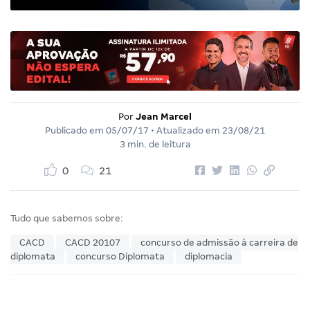
Por
Jean Marcel
Publicado em
05/07/17
• Atualizado em
23/08/21
3 min. de leitura
0
21
Tudo que sabemos sobre:
CACD
CACD 20107
concurso de admissão à carreira de
diplomata
concurso Diplomata
diplomacia