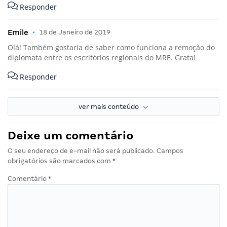
Responder
Emile
•
18 de Janeiro de 2019
Olá! Também gostaria de saber como funciona a remoção do
diplomata entre os escritórios regionais do MRE. Grata!
Responder
ver mais conteúdo
Deixe um comentário
O seu endereço de e-mail não será publicado.
Campos
obrigatórios são marcados com
*
Comentário
*