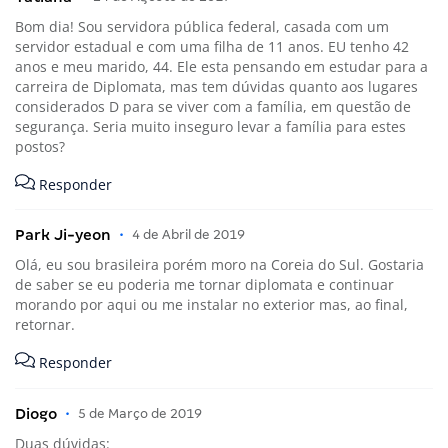
Bom dia! Sou servidora pública federal, casada com um
servidor estadual e com uma filha de 11 anos. EU tenho 42
anos e meu marido, 44. Ele esta pensando em estudar para a
carreira de Diplomata, mas tem dúvidas quanto aos lugares
considerados D para se viver com a família, em questão de
segurança. Seria muito inseguro levar a família para estes
postos?
Responder
Park Ji-yeon
•
4 de Abril de 2019
Olá, eu sou brasileira porém moro na Coreia do Sul. Gostaria
de saber se eu poderia me tornar diplomata e continuar
morando por aqui ou me instalar no exterior mas, ao final,
retornar.
Responder
Diogo
•
5 de Março de 2019
Duas dúvidas: