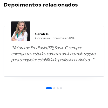
Depoimentos relacionados
Sarah C.
Concurso Enfermeiro PSF
“Natural de Frei Paulo (SE), Sarah C. sempre
enxergou os estudos como o caminho mais seguro
para conquistar estabilidade profissional. Após o…”