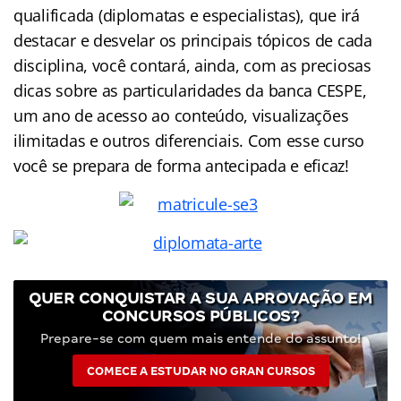
qualificada (
diplomatas
e especialistas), que irá
destacar e desvelar os principais tópicos de cada
disciplina, você contará, ainda, com as preciosas
dicas sobre as particularidades da banca CESPE,
um ano de acesso ao conteúdo, visualizações
ilimitadas e outros diferenciais. Com esse curso
você se prepara de forma antecipada e eficaz!
QUER CONQUISTAR A SUA APROVAÇÃO EM
CONCURSOS PÚBLICOS?
Prepare-se com quem mais entende do assunto!
COMECE A ESTUDAR NO GRAN CURSOS