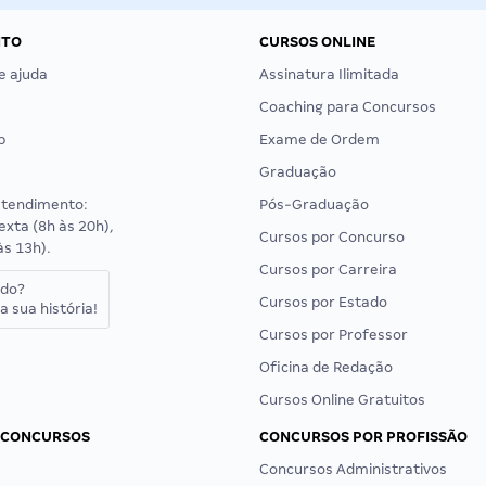
NTO
CURSOS ONLINE
e ajuda
Assinatura Ilimitada
Coaching para Concursos
p
Exame de Ordem
Graduação
atendimento:
Pós-Graduação
exta (8h às 20h),
Cursos por Concurso
às 13h).
Cursos por Carreira
ado?
Cursos por Estado
a sua história!
Cursos por Professor
Oficina de Redação
Cursos Online Gratuitos
 CONCURSOS
CONCURSOS POR PROFISSÃO
Concursos Administrativos