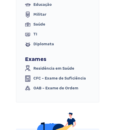
Educação
Militar
Saúde
TI
Diplomata
Exames
Residência em Saúde
CFC - Exame de Suficiência
OAB - Exame de Ordem