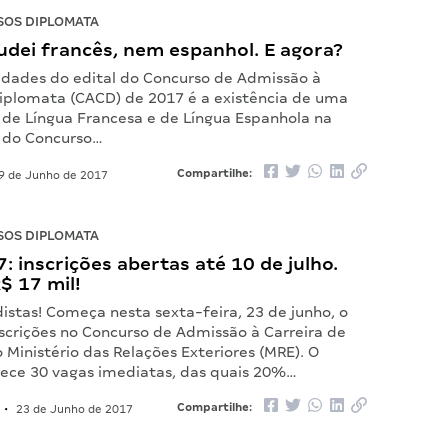
OS DIPLOMATA
udei francês, nem espanhol. E agora?
dades do edital do Concurso de Admissão à
Diplomata (CACD) de 2017 é a existência de uma
a de Língua Francesa e de Língua Espanhola na
e do Concurso…
Compartilhe:
9 de Junho de 2017
OS DIPLOMATA
 inscrições abertas até 10 de julho.
R$ 17 mil!
istas! Começa nesta sexta-feira, 23 de junho, o
nscrições no Concurso de Admissão à Carreira de
Ministério das Relações Exteriores (MRE). O
ece 30 vagas imediatas, das quais 20%…
Compartilhe:
•
23 de Junho de 2017