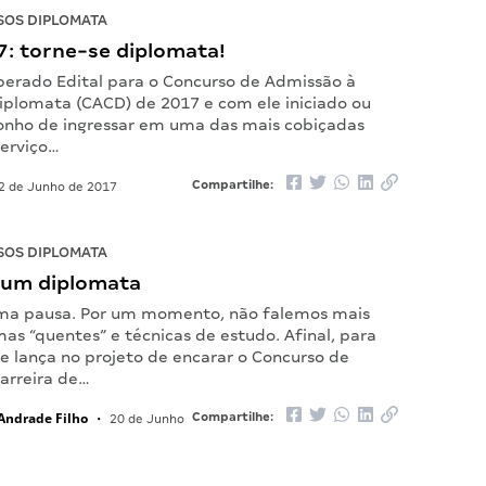
OS DIPLOMATA
: torne-se diplomata!
sperado Edital para o Concurso de Admissão à
Diplomata (CACD) de 2017 e com ele iniciado ou
onho de ingressar em uma das mais cobiçadas
serviço…
Compartilhe:
2 de Junho de 2017
OS DIPLOMATA
 um diplomata
ma pausa. Por um momento, não falemos mais
mas “quentes” e técnicas de estudo. Afinal, para
e lança no projeto de encarar o Concurso de
arreira de…
 Andrade Filho
Compartilhe:
•
20 de Junho