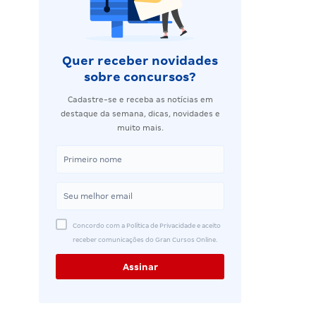
Quer receber novidades
sobre concursos?
Cadastre-se e receba as notícias em
destaque da semana, dicas, novidades e
muito mais.
Concordo com a Política de Privacidade e aceito
receber comunicações do Gran Cursos Online.