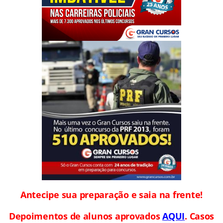
Antecipe sua preparação e saia na frente!
Depoimentos de alunos aprovados
AQUI
. Casos