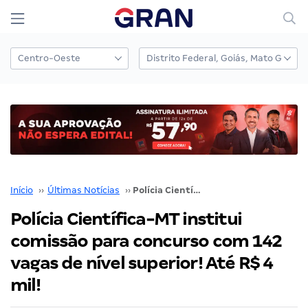
Início
››
Últimas Notícias
››
Polícia Científica-MT institui comissão para concurso com 142 vagas de nível superior! Até R$ 4 mil!
Polícia Científica-MT institui
comissão para concurso com 142
vagas de nível superior! Até R$ 4
mil!