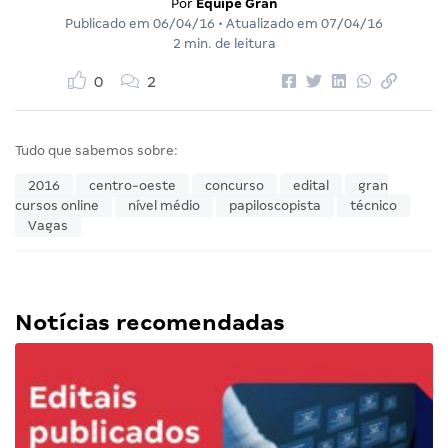
Por
Equipe Gran
Publicado em
06/04/16
• Atualizado em
07/04/16
2 min. de leitura
0
2
Tudo que sabemos sobre:
2016
centro-oeste
concurso
edital
gran
cursos online
nível médio
papiloscopista
técnico
Vagas
Notícias recomendadas