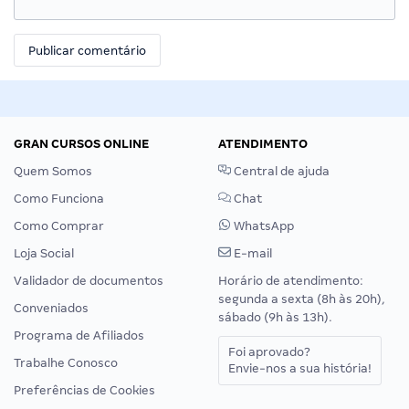
GRAN CURSOS ONLINE
ATENDIMENTO
Quem Somos
Central de ajuda
Como Funciona
Chat
Como Comprar
WhatsApp
Loja Social
E-mail
Validador de documentos
Horário de atendimento:
segunda a sexta (8h às 20h),
Conveniados
sábado (9h às 13h).
Programa de Afiliados
Foi aprovado?
Trabalhe Conosco
Envie-nos a sua história!
Preferências de Cookies