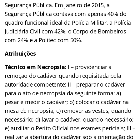
Segurança Pública. Em janeiro de 2015, a
Segurança Pública contava com apenas 40% do
quadro funcional ideal da Polícia Militar, a Polícia
Judiciária Civil com 42%, o Corpo de Bombeiros
com 24% e a Politec com 50%.
Atribuições
Técnico em Necropsia:
I – providenciar a
remoção do cadáver quando requisitada pela
autoridade competente; II – preparar o cadáver
para o ato de necropsia da seguinte forma: a)
pesar e medir o cadáver; b) colocar o cadáver na
mesa de necropsia; c) remover as vestes, quando
necessário; d) lavar o cadáver, quando necessário;
e) auxiliar o Perito Oficial nos exames periciais; III –
realizar a abertura do cadáver sob a orientação do