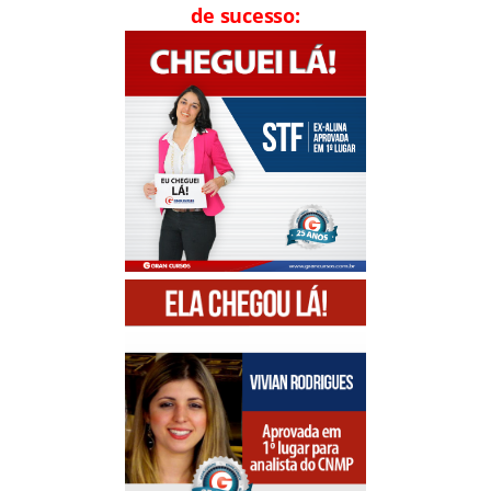
de sucesso: