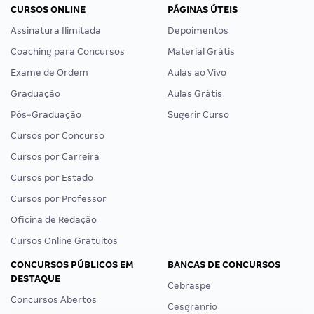
CURSOS ONLINE
PÁGINAS ÚTEIS
Assinatura Ilimitada
Depoimentos
Coaching para Concursos
Material Grátis
Exame de Ordem
Aulas ao Vivo
Graduação
Aulas Grátis
Pós-Graduação
Sugerir Curso
Cursos por Concurso
Cursos por Carreira
Cursos por Estado
Cursos por Professor
Oficina de Redação
Cursos Online Gratuitos
CONCURSOS PÚBLICOS EM
BANCAS DE CONCURSOS
DESTAQUE
Cebraspe
Concursos Abertos
Cesgranrio