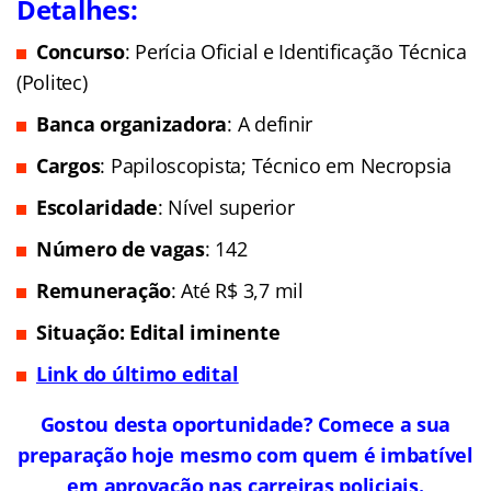
Detalhes:
Concurso
: Perícia Oficial e Identificação Técnica
(Politec)
Banca organizadora
: A definir
Cargos
: Papiloscopista; Técnico em Necropsia
Escolaridade
: Nível superior
Número de vagas
: 142
Remuneração
: Até R$ 3,7 mil
Situação
: Edital
iminente
Link do último edital
Gostou desta oportunidade? Comece a sua
preparação hoje mesmo com quem é imbatível
em aprovação nas carreiras policiais.