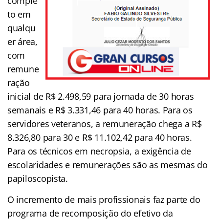
comple
to em
qualqu
er área,
com
remune
ração
inicial de R$ 2.498,59 para jornada de 30 horas
semanais e R$ 3.331,46 para 40 horas. Para os
servidores veteranos, a remuneração chega a R$
8.326,80 para 30 e R$ 11.102,42 para 40 horas.
Para os técnicos em necropsia, a exigência de
escolaridades e remunerações são as mesmas do
papiloscopista.
O incremento de mais profissionais faz parte do
programa de recomposição do efetivo da