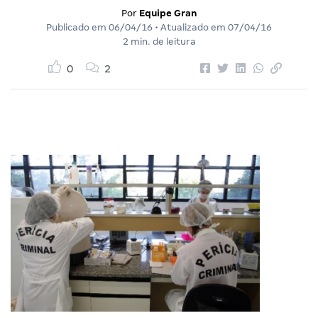
Por
Equipe Gran
Publicado em
06/04/16
• Atualizado em
07/04/16
2 min. de leitura
0
2