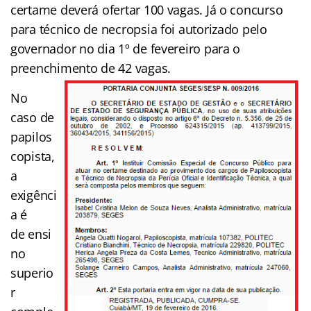
certame deverá ofertar 100 vagas. Já o concurso
para técnico de necropsia foi autorizado pelo
governador no dia 1º de fevereiro para o
preenchimento de 42 vagas.
No
caso de
papilos
copista,
a
exigênci
a é
de ensi
no
superio
r