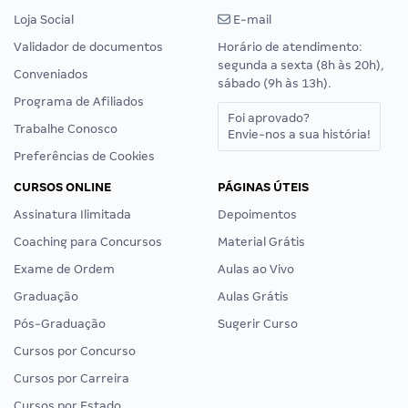
Loja Social
E-mail
Validador de documentos
Horário de atendimento:
segunda a sexta (8h às 20h),
Conveniados
sábado (9h às 13h).
Programa de Afiliados
Foi aprovado?
Trabalhe Conosco
Envie-nos a sua história!
Preferências de Cookies
CURSOS ONLINE
PÁGINAS ÚTEIS
Assinatura Ilimitada
Depoimentos
Coaching para Concursos
Material Grátis
Exame de Ordem
Aulas ao Vivo
Graduação
Aulas Grátis
Pós-Graduação
Sugerir Curso
Cursos por Concurso
Cursos por Carreira
Cursos por Estado