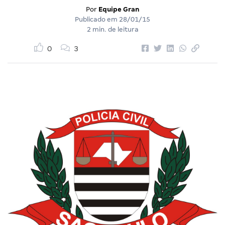
Por
Equipe Gran
Publicado em
28/01/15
2 min. de leitura
0
3