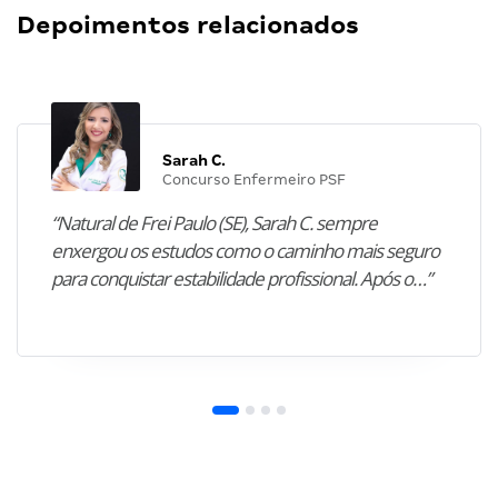
Depoimentos relacionados
Sarah C.
Concurso Enfermeiro PSF
“Natural de Frei Paulo (SE), Sarah C. sempre
enxergou os estudos como o caminho mais seguro
para conquistar estabilidade profissional. Após o…”