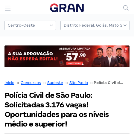
Início
››
Concursos
››
Sudeste
››
São Paulo
››
Polícia Civil de São Paulo: Solicitadas 3.176 vagas! Oportunidades para os níveis médio e superior!
Polícia Civil de São Paulo:
Solicitadas 3.176 vagas!
Oportunidades para os níveis
médio e superior!