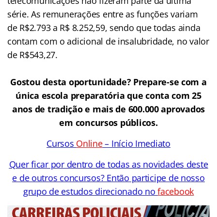
telecomunicações não fizeram parte da última
série. As remunerações entre as funções variam
de R$2.793 a R$ 8.252,59, sendo que todas ainda
contam com o adicional de insalubridade, no valor
de R$543,27.
.
Gostou desta oportunidade? Prepare-se com a
única escola preparatória que conta com 25
anos de tradição e mais de 600.000 aprovados
em concursos públicos.
Cursos
Online
– Início Imediato
Quer ficar por dentro de todas as novidades deste
e de outros concursos? Então participe de nosso
grupo de estudos direcionado no
facebook