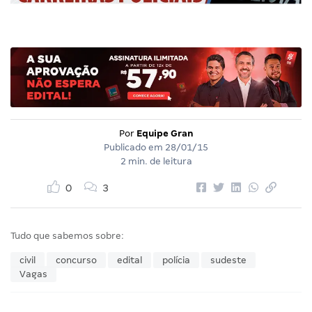
Por
Equipe Gran
Publicado em
28/01/15
2 min. de leitura
0
3
Tudo que sabemos sobre:
civil
concurso
edital
polícia
sudeste
Vagas