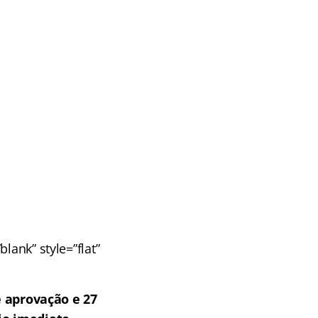
lank” style=”flat”
 aprovação e 27