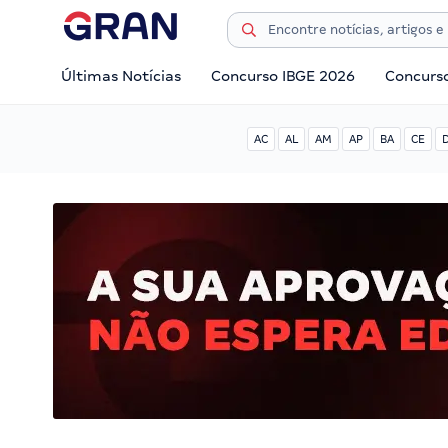
Últimas Notícias
Concurso IBGE 2026
Concurs
AC
AL
AM
AP
BA
CE