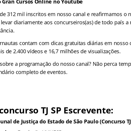
o Gran Cursos Online no Youtube
 de 312 mil inscritos em nosso canal e reafirmamos o 
evar diariamente aos concurseiros(as) de todo país a
ância.
ernautas contam com dicas gratuitas diárias em nosso 
s de 2.400 vídeos e
16,7 milhões de
visualizações.
 sobre a programação do nosso canal? Não perca tem
ndário completo de eventos.
concurso TJ SP Escrevente:
unal de Justiça do Estado de São Paulo (Concurso TJ