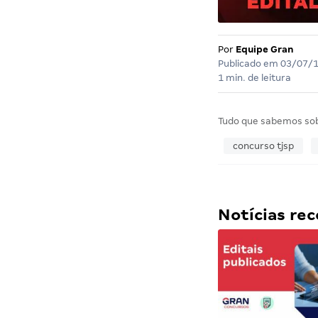
Por
Equipe Gran
Publicado em
03/07/
1 min. de leitura
Tudo que sabemos so
concurso tjsp
Notícias r