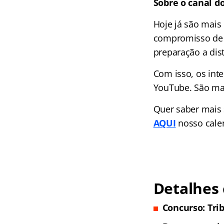
Sobre o canal d
Hoje já são mais
compromisso de l
preparação a dist
Com isso, os int
YouTube. São mai
Quer saber mais
AQUI
nosso cale
Detalhes 
Concurso: Trib