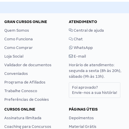
GRAN CURSOS ONLINE
ATENDIMENTO
Quem Somos
Central de ajuda
Como Funciona
Chat
Como Comprar
WhatsApp
Loja Social
E-mail
Validador de documentos
Horário de atendimento:
segunda a sexta (8h às 20h),
Conveniados
sábado (9h às 13h).
Programa de Afiliados
Foi aprovado?
Trabalhe Conosco
Envie-nos a sua história!
Preferências de Cookies
CURSOS ONLINE
PÁGINAS ÚTEIS
Assinatura Ilimitada
Depoimentos
Coaching para Concursos
Material Grátis