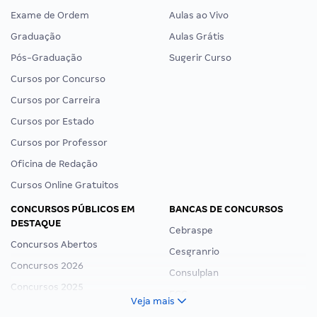
Exame de Ordem
Aulas ao Vivo
Graduação
Aulas Grátis
Pós-Graduação
Sugerir Curso
Cursos por Concurso
Cursos por Carreira
Cursos por Estado
Cursos por Professor
Oficina de Redação
Cursos Online Gratuitos
CONCURSOS PÚBLICOS EM
BANCAS DE CONCURSOS
DESTAQUE
Cebraspe
Concursos Abertos
Cesgranrio
Concursos 2026
Consulplan
Concursos 2025
FCC
Veja mais
Concurso Nacional Unificado
FGV