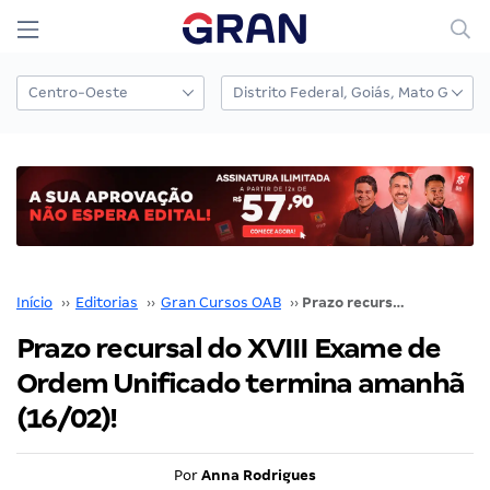
Início
››
Editorias
››
Gran Cursos OAB
››
Prazo recursal do XVIII Exame de Ordem Unificado termina amanhã (16/02)!
Prazo recursal do XVIII Exame de
Ordem Unificado termina amanhã
(16/02)!
Por
Anna Rodrigues