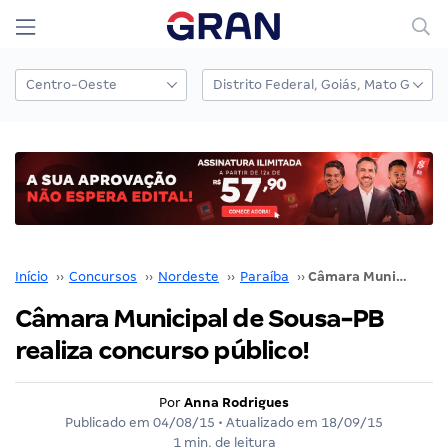
Início
››
Concursos
››
Nordeste
››
Paraíba
››
Câmara Municipal de Sousa-PB realiza concurso público!
Câmara Municipal de Sousa-PB
realiza concurso público!
Por
Anna Rodrigues
Publicado em
04/08/15
• Atualizado em
18/09/15
1 min. de leitura