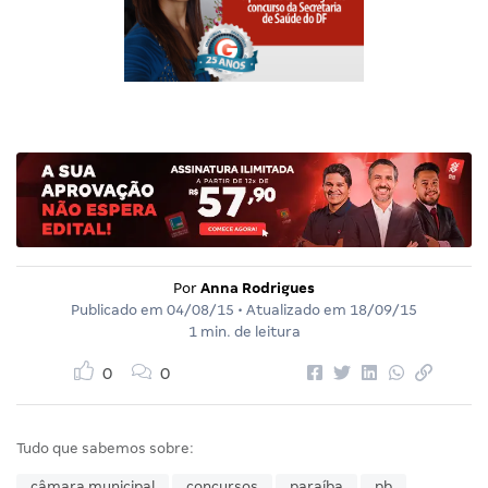
Por
Anna Rodrigues
Publicado em
04/08/15
• Atualizado em
18/09/15
1 min. de leitura
0
0
Tudo que sabemos sobre:
câmara municipal
concursos
paraíba
pb