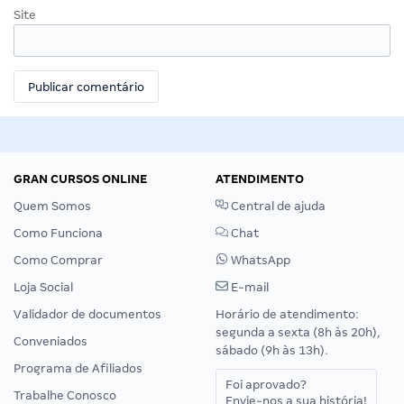
Site
GRAN CURSOS ONLINE
ATENDIMENTO
Quem Somos
Central de ajuda
Como Funciona
Chat
Como Comprar
WhatsApp
Loja Social
E-mail
Validador de documentos
Horário de atendimento:
segunda a sexta (8h às 20h),
Conveniados
sábado (9h às 13h).
Programa de Afiliados
Foi aprovado?
Trabalhe Conosco
Envie-nos a sua história!