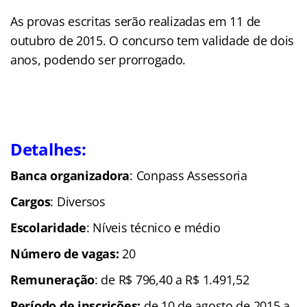
As provas escritas serão realizadas em 11 de
outubro de 2015. O concurso tem validade de dois
anos, podendo ser prorrogado.
Detalhes:
Banca organizadora
: Conpass Assessoria
Cargos
: Diversos
Escolaridade
: Níveis técnico e médio
Número de vagas:
20
Remuneração
: de R$ 796,40 a R$ 1.491,52
Período de inscrições:
de 10 de agosto de 2015 a