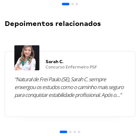
Depoimentos relacionados
Sarah C.
Concurso Enfermeiro PSF
“Natural de Frei Paulo (SE), Sarah C. sempre
enxergou os estudos como o caminho mais seguro
para conquistar estabilidade profissional. Após o…”