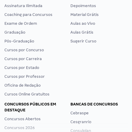
Assinatura Ilimitada
Depoimentos
Coaching para Concursos
Material Grátis
Exame de Ordem
Aulas ao Vivo
Graduação
Aulas Grátis
Pós-Graduação
Sugerir Curso
Cursos por Concurso
Cursos por Carreira
Cursos por Estado
Cursos por Professor
Oficina de Redação
Cursos Online Gratuitos
CONCURSOS PÚBLICOS EM
BANCAS DE CONCURSOS
DESTAQUE
Cebraspe
Concursos Abertos
Cesgranrio
Concursos 2026
Consulplan