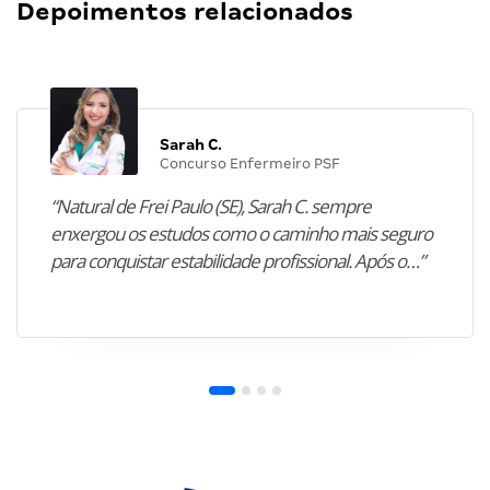
Depoimentos relacionados
Sarah C.
Concurso Enfermeiro PSF
“Natural de Frei Paulo (SE), Sarah C. sempre
enxergou os estudos como o caminho mais seguro
para conquistar estabilidade profissional. Após o…”