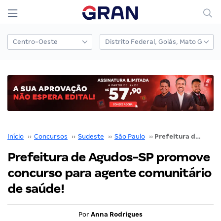
Início
››
Concursos
››
Sudeste
››
São Paulo
››
Prefeitura de Agudos-SP promove concurso para agente comunitário de saúde!
Prefeitura de Agudos-SP promove
concurso para agente comunitário
de saúde!
Por
Anna Rodrigues