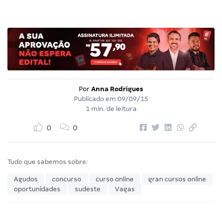
Por
Anna Rodrigues
Publicado em
09/09/15
1 min. de leitura
0
0
Tudo que sabemos sobre:
Agudos
concurso
curso online
gran cursos online
oportunidades
sudeste
Vagas