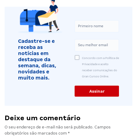
Cadastre-se e
receba as
notícias em
Concordo com a Política de
destaque da
Privacidade e aceito
semana, dicas,
receber comunicações do
novidades e
Gran Cursos Online.
muito mais.
Deixe um comentário
O seu endereço de e-mail não será publicado.
Campos
obrigatórios são marcados com
*