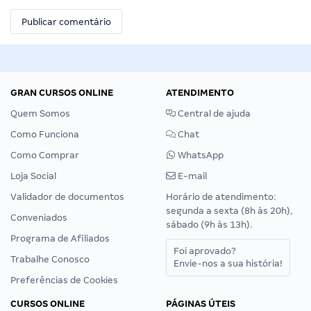
GRAN CURSOS ONLINE
ATENDIMENTO
Quem Somos
Central de ajuda
Como Funciona
Chat
Como Comprar
WhatsApp
Loja Social
E-mail
Validador de documentos
Horário de atendimento:
segunda a sexta (8h às 20h),
Conveniados
sábado (9h às 13h).
Programa de Afiliados
Foi aprovado?
Trabalhe Conosco
Envie-nos a sua história!
Preferências de Cookies
CURSOS ONLINE
PÁGINAS ÚTEIS