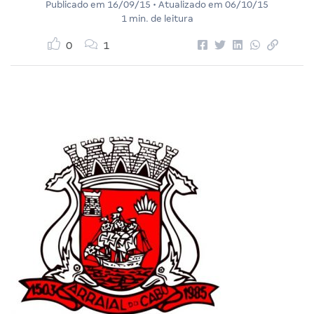
Publicado em
16/09/15
• Atualizado em
06/10/15
1 min. de leitura
0
1