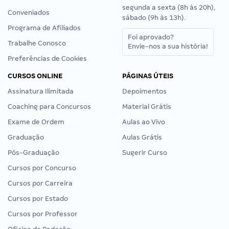
segunda a sexta (8h às 20h),
Conveniados
sábado (9h às 13h).
Programa de Afiliados
Foi aprovado?
Trabalhe Conosco
Envie-nos a sua história!
Preferências de Cookies
CURSOS ONLINE
PÁGINAS ÚTEIS
Assinatura Ilimitada
Depoimentos
Coaching para Concursos
Material Grátis
Exame de Ordem
Aulas ao Vivo
Graduação
Aulas Grátis
Pós-Graduação
Sugerir Curso
Cursos por Concurso
Cursos por Carreira
Cursos por Estado
Cursos por Professor