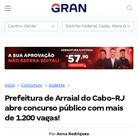
Início
››
Concursos
››
Sudeste
››
Rio de Janeiro
››
Prefeitura de Arraial do Cabo-RJ abre concurso público com mais de 1.200 vagas!
Prefeitura de Arraial do Cabo-RJ
abre concurso público com mais
de 1.200 vagas!
Por
Anna Rodrigues