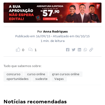
Por
Anna Rodrigues
Publicado em
16/09/15
• Atualizado em
06/10/15
1 min. de leitura
0
1
Tudo que sabemos sobre:
concurso
curso online
gran cursos online
oportunidades
sudeste
Vagas
Notícias recomendadas