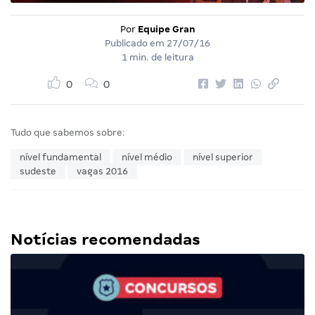
Por
Equipe Gran
Publicado em
27/07/16
1 min. de leitura
0
0
Tudo que sabemos sobre:
nível fundamental
nível médio
nível superior
sudeste
vagas 2016
Notícias recomendadas