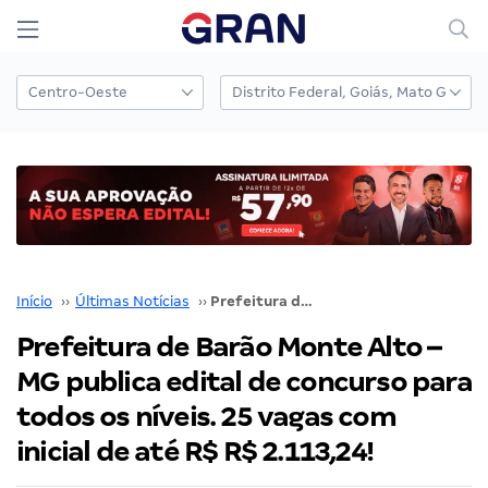
Início
››
Últimas Notícias
››
Prefeitura de Barão Monte Alto – MG publica edital de concurso para todos os níveis. 25 vagas com inicial de até R$ R$ 2.113,24!
Prefeitura de Barão Monte Alto –
MG publica edital de concurso para
todos os níveis. 25 vagas com
inicial de até R$ R$ 2.113,24!