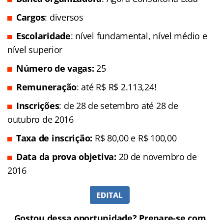
Cargos
: diversos
Escolaridade
: nível fundamental, nível médio e
nível superior
Número de vagas:
25
Remuneração
: até R$ R$ 2.113,24!
Inscrições
: de 28 de setembro até 28 de
outubro de 2016
Taxa de inscrição:
R$ 80,00 e R$ 100,00
Data da prova objetiva:
20 de novembro de
2016
Gostou dessa oportunidade? Prepare-se com