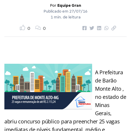
Por
Equipe Gran
Publicado em
27/07/16
1 min. de leitura
0
0
A Prefeitura
de Barão
Monte Alto ,
no estado de
Minas
Gerais,
abriu concurso público para preencher 25 vagas
imediatas de níveis fundamental, médio e