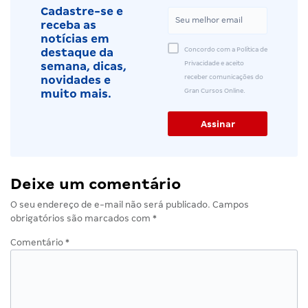
Cadastre-se e
receba as
notícias em
Concordo com a Política de
destaque da
Privacidade e aceito
semana, dicas,
receber comunicações do
novidades e
Gran Cursos Online.
muito mais.
Deixe um comentário
O seu endereço de e-mail não será publicado.
Campos
obrigatórios são marcados com
*
Comentário
*