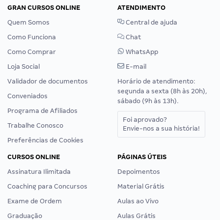
GRAN CURSOS ONLINE
ATENDIMENTO
Quem Somos
Central de ajuda
Como Funciona
Chat
Como Comprar
WhatsApp
Loja Social
E-mail
Validador de documentos
Horário de atendimento:
segunda a sexta (8h às 20h),
Conveniados
sábado (9h às 13h).
Programa de Afiliados
Foi aprovado?
Trabalhe Conosco
Envie-nos a sua história!
Preferências de Cookies
CURSOS ONLINE
PÁGINAS ÚTEIS
Assinatura Ilimitada
Depoimentos
Coaching para Concursos
Material Grátis
Exame de Ordem
Aulas ao Vivo
Graduação
Aulas Grátis