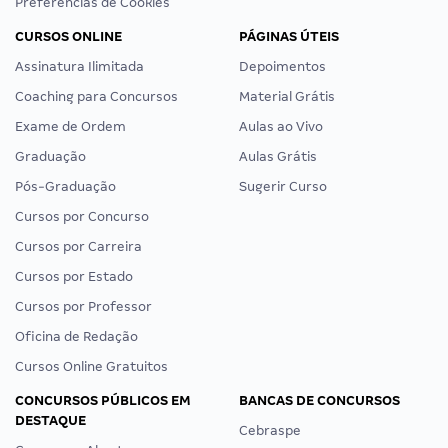
Preferências de Cookies
CURSOS ONLINE
PÁGINAS ÚTEIS
Assinatura Ilimitada
Depoimentos
Coaching para Concursos
Material Grátis
Exame de Ordem
Aulas ao Vivo
Graduação
Aulas Grátis
Pós-Graduação
Sugerir Curso
Cursos por Concurso
Cursos por Carreira
Cursos por Estado
Cursos por Professor
Oficina de Redação
Cursos Online Gratuitos
CONCURSOS PÚBLICOS EM
BANCAS DE CONCURSOS
DESTAQUE
Cebraspe