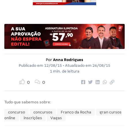
Por
Anna Rodrigues
Publicado em
12/08/15
• Atualizado em
26/08/15
1 min. de leitura
0
0
Tudo que sabemos sobre:
concurso
concursos
Franco da Rocha
gran cursos
online
inscrições
Vagas