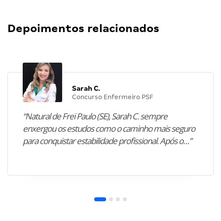
Depoimentos relacionados
Sarah C.
Concurso Enfermeiro PSF
“Natural de Frei Paulo (SE), Sarah C. sempre
enxergou os estudos como o caminho mais seguro
para conquistar estabilidade profissional. Após o…”