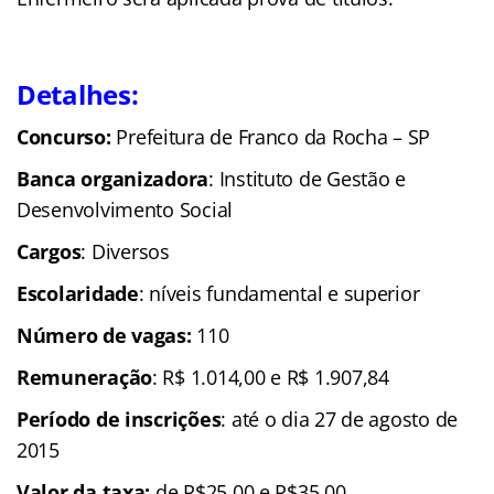
Detalhes:
Concurso:
Prefeitura de Franco da Rocha – SP
Banca organizadora
: Instituto de Gestão e
Desenvolvimento Social
Cargos
: Diversos
Escolaridade
: níveis fundamental e superior
Número de vagas:
110
Remuneração
: R$ 1.014,00 e R$ 1.907,84
Período de inscrições
: até o dia 27 de agosto de
2015
Valor da taxa:
de R$25,00 e R$35,00