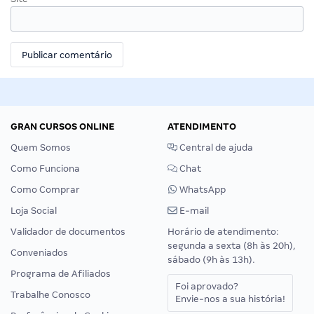
GRAN CURSOS ONLINE
ATENDIMENTO
Quem Somos
Central de ajuda
Como Funciona
Chat
Como Comprar
WhatsApp
Loja Social
E-mail
Validador de documentos
Horário de atendimento:
segunda a sexta (8h às 20h),
Conveniados
sábado (9h às 13h).
Programa de Afiliados
Foi aprovado?
Trabalhe Conosco
Envie-nos a sua história!