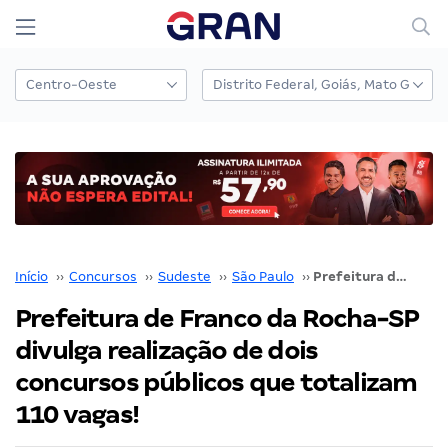
Início
››
Concursos
››
Sudeste
››
São Paulo
››
Prefeitura de Franco da Rocha-SP divulga realização de dois concursos públicos que totalizam 110 vagas!
Prefeitura de Franco da Rocha-SP
divulga realização de dois
concursos públicos que totalizam
110 vagas!