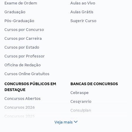
Exame de Ordem
Aulas ao Vivo
Graduação
Aulas Grátis
Pós-Graduação
Sugerir Curso
Cursos por Concurso
Cursos por Carreira
Cursos por Estado
Cursos por Professor
Oficina de Redação
Cursos Online Gratuitos
CONCURSOS PÚBLICOS EM
BANCAS DE CONCURSOS
DESTAQUE
Cebraspe
Concursos Abertos
Cesgranrio
Concursos 2026
Consulplan
Concursos 2025
FCC
Veja mais
Concurso Nacional Unificado
FGV