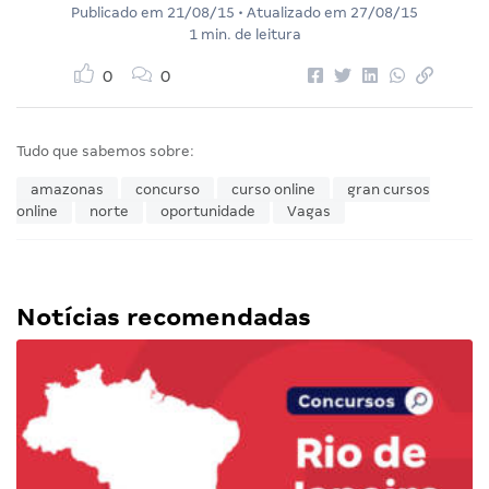
Publicado em
21/08/15
• Atualizado em
27/08/15
1 min. de leitura
0
0
Tudo que sabemos sobre:
amazonas
concurso
curso online
gran cursos
online
norte
oportunidade
Vagas
Notícias recomendadas