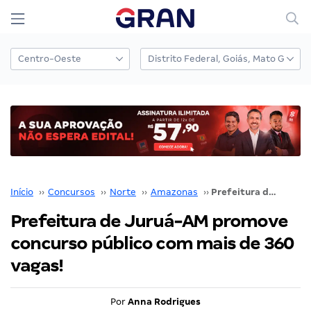
Início
››
Concursos
››
Norte
››
Amazonas
››
Prefeitura de Juruá-AM promove concurso público com mais de 360 vagas!
Prefeitura de Juruá-AM promove
concurso público com mais de 360
vagas!
Por
Anna Rodrigues