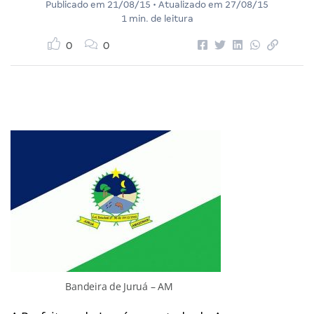
Publicado em
21/08/15
• Atualizado em
27/08/15
1 min. de leitura
0
0
Bandeira de Juruá – AM