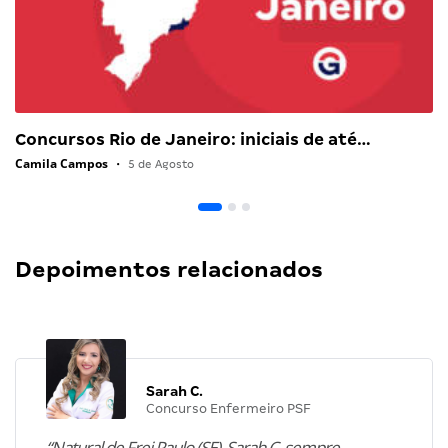
Concursos Rio de Janeiro: iniciais de até…
Camila Campos
•
5 de Agosto
Depoimentos relacionados
Sarah C.
Concurso Enfermeiro PSF
“Natural de Frei Paulo (SE), Sarah C. sempre