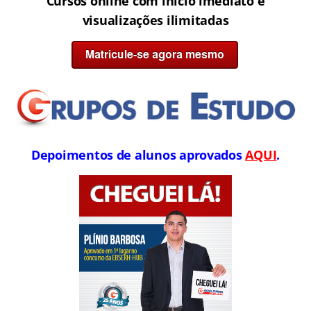
Cursos online com início imediato e
visualizações ilimitadas
Depoimentos de alunos aprovados
AQUI
.