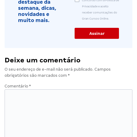
Concordo com a Política de
destaque da
Privacidade e aceito
semana, dicas,
receber comunicações do
novidades e
Gran Cursos Online.
muito mais.
Deixe um comentário
O seu endereço de e-mail não será publicado.
Campos
obrigatórios são marcados com
*
Comentário
*