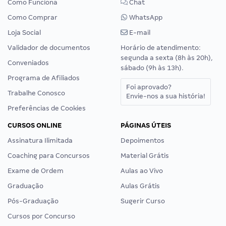
Como Funciona
Chat
Como Comprar
WhatsApp
Loja Social
E-mail
Validador de documentos
Horário de atendimento:
segunda a sexta (8h às 20h),
Conveniados
sábado (9h às 13h).
Programa de Afiliados
Foi aprovado?
Trabalhe Conosco
Envie-nos a sua história!
Preferências de Cookies
CURSOS ONLINE
PÁGINAS ÚTEIS
Assinatura Ilimitada
Depoimentos
Coaching para Concursos
Material Grátis
Exame de Ordem
Aulas ao Vivo
Graduação
Aulas Grátis
Pós-Graduação
Sugerir Curso
Cursos por Concurso