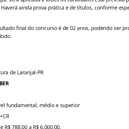
Haverá ainda prova prática e de títulos, conforme esp
sultado final do concurso é de 02 anos, podendo ser p
ríodo.
tura de Laranjal-PR
ABER
vel fundamental, médio e superior
+CR
e R$ 788,00 a R$ 6.000,00.