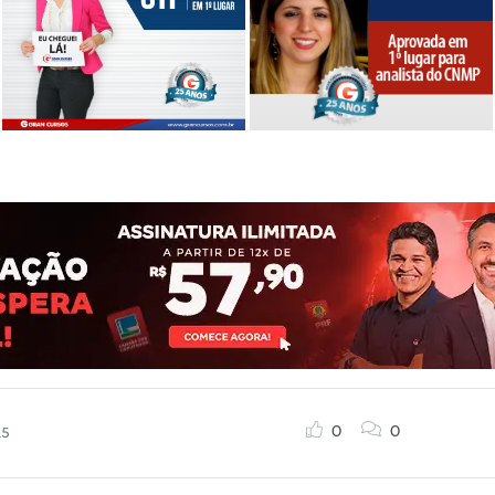
0
0
15