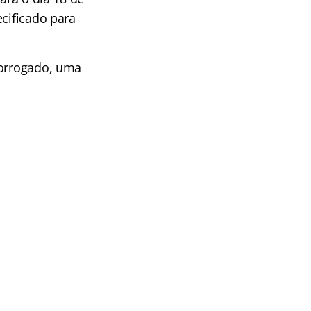
ecificado para
rorrogado, uma