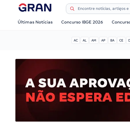
Últimas Notícias
Concurso IBGE 2026
Concurs
AC
AL
AM
AP
BA
CE