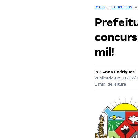
Início
››
Concursos
››
Prefeit
concurso
mil!
Por
Anna Rodrigues
Publicado em
11/09/
1 min. de leitura