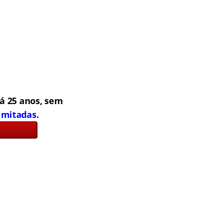
á 25 anos, sem
limitadas.