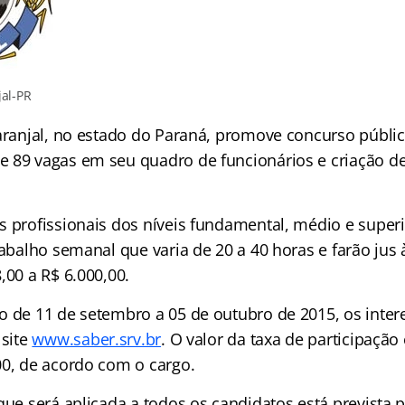
jal-PR
Laranjal, no estado do Paraná, promove concurso públic
 89 vagas em seu quadro de funcionários e criação de
s profissionais dos níveis fundamental, médio e super
trabalho semanal que varia de 20 a 40 horas e farão ju
,00 a R$ 6.000,00.
o de 11 de setembro a 05 de outubro de 2015, os inte
 site
www.saber.srv.br
. O valor da taxa de participação
00, de acordo com o cargo.
que será aplicada a todos os candidatos está prevista p