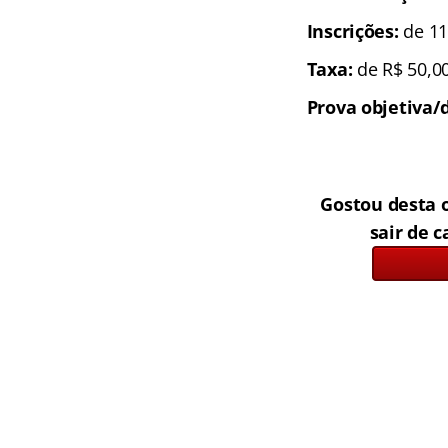
Inscrições:
de 11
Taxa:
de R$ 50,00
Prova objetiva/d
Gostou desta 
sair de c