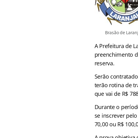
Brasão de Laran
A Prefeitura de 
preenchimento de
reserva.
Serão contratado
terão rotina de 
que vai de R$ 788
Durante o períod
se inscrever pelo
70,00 ou R$ 100,
A prova objetiva 