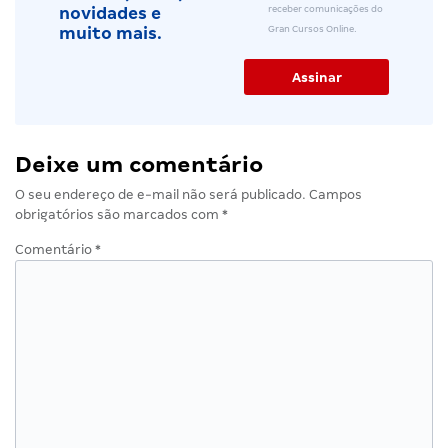
receber comunicações do
novidades e
Gran Cursos Online.
muito mais.
Deixe um comentário
O seu endereço de e-mail não será publicado.
Campos
obrigatórios são marcados com
*
Comentário
*