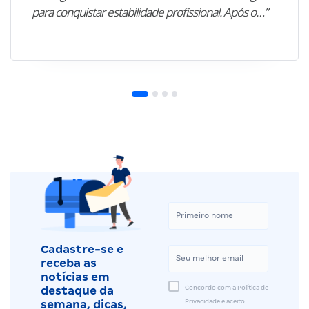
para conquistar estabilidade profissional. Após o…”
Cadastre-se e
receba as
notícias em
Concordo com a Política de
destaque da
Privacidade e aceito
semana, dicas,