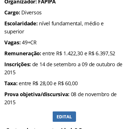
Organizador: FAPIPA
Cargo:
Diversos
Escolaridade:
nível fundamental, médio e
superior
Vagas:
49+CR
Remuneração:
entre R$ 1.422,30 e R$ 6.397,52
Inscrições:
de 14 de setembro a 09 de outubro de
2015
Taxa:
entre R$ 28,00 e R$ 60,00
Prova objetiva/discursiva:
08 de novembro de
2015