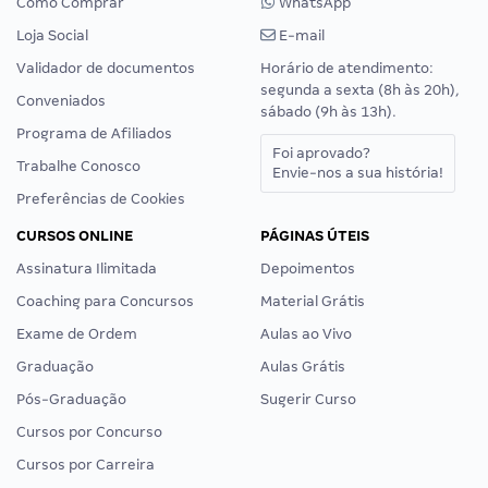
Como Comprar
WhatsApp
Loja Social
E-mail
Validador de documentos
Horário de atendimento:
segunda a sexta (8h às 20h),
Conveniados
sábado (9h às 13h).
Programa de Afiliados
Foi aprovado?
Trabalhe Conosco
Envie-nos a sua história!
Preferências de Cookies
CURSOS ONLINE
PÁGINAS ÚTEIS
Assinatura Ilimitada
Depoimentos
Coaching para Concursos
Material Grátis
Exame de Ordem
Aulas ao Vivo
Graduação
Aulas Grátis
Pós-Graduação
Sugerir Curso
Cursos por Concurso
Cursos por Carreira