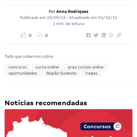
Por
Anna Rodrigues
Publicado em
28/09/15
• Atualizado em
01/10/15
1 min. de leitura
0
0
Tudo que sabemos sobre:
concurso
curso online
gran cursos online
oportunidades
Região Sudeste
Vagas
Notícias recomendadas