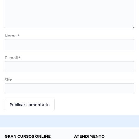
Nome
*
E-mail
*
Site
GRAN CURSOS ONLINE
ATENDIMENTO