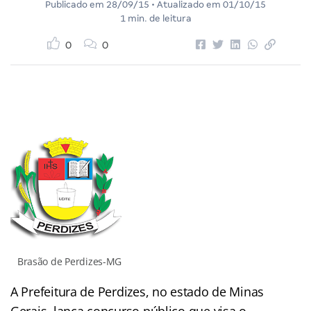
Publicado em
28/09/15
• Atualizado em
01/10/15
1 min. de leitura
0
0
Brasão de Perdizes-MG
A Prefeitura de Perdizes, no estado de Minas
Gerais, lança concurso público que visa o