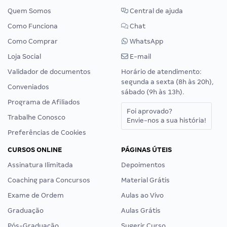
Quem Somos
Central de ajuda
Como Funciona
Chat
Como Comprar
WhatsApp
Loja Social
E-mail
Validador de documentos
Horário de atendimento:
segunda a sexta (8h às 20h),
Conveniados
sábado (9h às 13h).
Programa de Afiliados
Foi aprovado?
Trabalhe Conosco
Envie-nos a sua história!
Preferências de Cookies
CURSOS ONLINE
PÁGINAS ÚTEIS
Assinatura Ilimitada
Depoimentos
Coaching para Concursos
Material Grátis
Exame de Ordem
Aulas ao Vivo
Graduação
Aulas Grátis
Pós-Graduação
Sugerir Curso