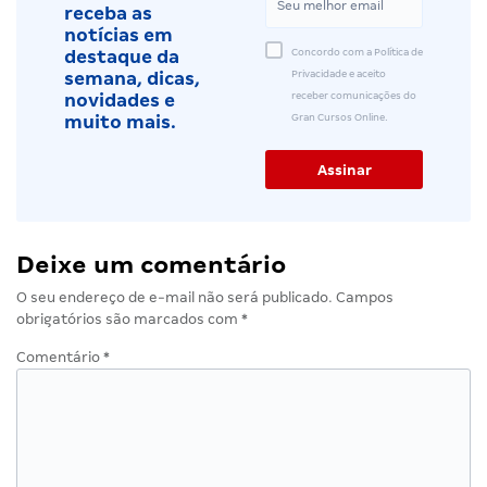
receba as
notícias em
Concordo com a Política de
destaque da
Privacidade e aceito
semana, dicas,
receber comunicações do
novidades e
Gran Cursos Online.
muito mais.
Deixe um comentário
O seu endereço de e-mail não será publicado.
Campos
obrigatórios são marcados com
*
Comentário
*