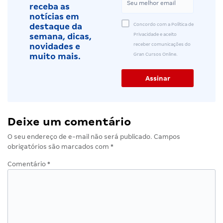
receba as
notícias em
Concordo com a Política de
destaque da
Privacidade e aceito
semana, dicas,
receber comunicações do
novidades e
Gran Cursos Online.
muito mais.
Deixe um comentário
O seu endereço de e-mail não será publicado.
Campos
obrigatórios são marcados com
*
Comentário
*