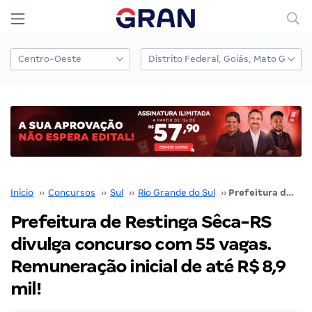
Início
››
Concursos
››
Sul
››
Rio Grande do Sul
››
Prefeitura de Restinga Sêca-RS divulga concurso com 55 vagas. Remuneração inicial de até R$ 8,9 mil!
Prefeitura de Restinga Sêca-RS
divulga concurso com 55 vagas.
Remuneração inicial de até R$ 8,9
mil!