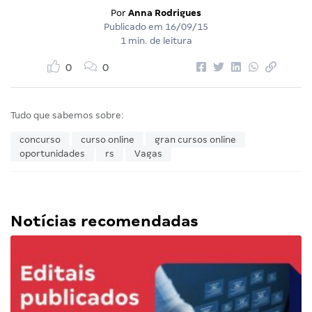
Por
Anna Rodrigues
Publicado em
16/09/15
1 min. de leitura
0
0
Tudo que sabemos sobre:
concurso
curso online
gran cursos online
oportunidades
rs
Vagas
Notícias recomendadas