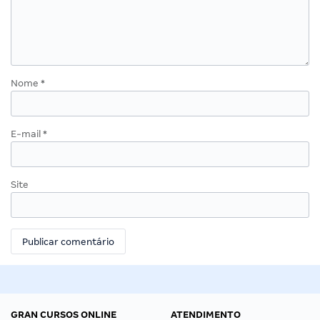
Nome
*
E-mail
*
Site
GRAN CURSOS ONLINE
ATENDIMENTO