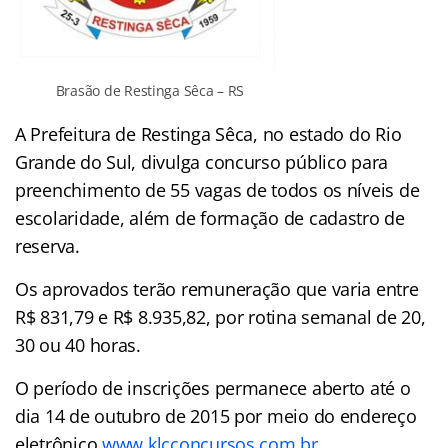
Brasão de Restinga Sêca – RS
A Prefeitura de Restinga Sêca, no estado do Rio
Grande do Sul, divulga concurso público para
preenchimento de 55 vagas de todos os níveis de
escolaridade, além de formação de cadastro de
reserva.
Os aprovados terão remuneração que varia entre
R$ 831,79 e R$ 8.935,82, por rotina semanal de 20,
30 ou 40 horas.
O período de inscrições permanece aberto até o
dia 14 de outubro de 2015 por meio do endereço
eletrônico
www.klcconcursos.com.br
.