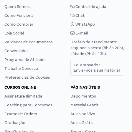
Quem Somos
Central de ajuda
Como Funciona
Chat
Como Comprar
WhatsApp
Loja Social
E-mail
Validador de documentos
Horário de atendimento:
segunda a sexta (8h às 20h),
Conveniados
sábado (9h às 13h).
Programa de Afiliados
Foi aprovado?
Trabalhe Conosco
Envie-nos a sua história!
Preferências de Cookies
CURSOS ONLINE
PÁGINAS ÚTEIS
Assinatura Ilimitada
Depoimentos
Coaching para Concursos
Material Grátis
Exame de Ordem
Aulas ao Vivo
Graduação
Aulas Grátis
Pós-Graduação
Sugerir Curso