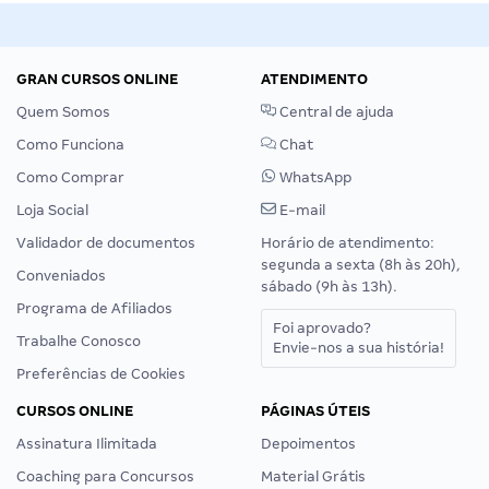
GRAN CURSOS ONLINE
ATENDIMENTO
Quem Somos
Central de ajuda
Como Funciona
Chat
Como Comprar
WhatsApp
Loja Social
E-mail
Validador de documentos
Horário de atendimento:
segunda a sexta (8h às 20h),
Conveniados
sábado (9h às 13h).
Programa de Afiliados
Foi aprovado?
Trabalhe Conosco
Envie-nos a sua história!
Preferências de Cookies
CURSOS ONLINE
PÁGINAS ÚTEIS
Assinatura Ilimitada
Depoimentos
Coaching para Concursos
Material Grátis