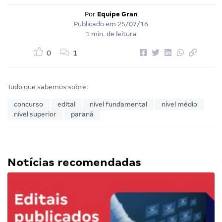
Por
Equipe Gran
Publicado em
25/07/16
1 min. de leitura
0
1
Tudo que sabemos sobre:
concurso
edital
nível fundamental
nível médio
nível superior
paraná
Notícias recomendadas