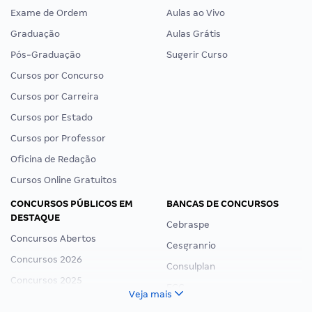
Exame de Ordem
Aulas ao Vivo
Graduação
Aulas Grátis
Pós-Graduação
Sugerir Curso
Cursos por Concurso
Cursos por Carreira
Cursos por Estado
Cursos por Professor
Oficina de Redação
Cursos Online Gratuitos
CONCURSOS PÚBLICOS EM
BANCAS DE CONCURSOS
DESTAQUE
Cebraspe
Concursos Abertos
Cesgranrio
Concursos 2026
Consulplan
Concursos 2025
FCC
Veja mais
Concurso Nacional Unificado
FGV