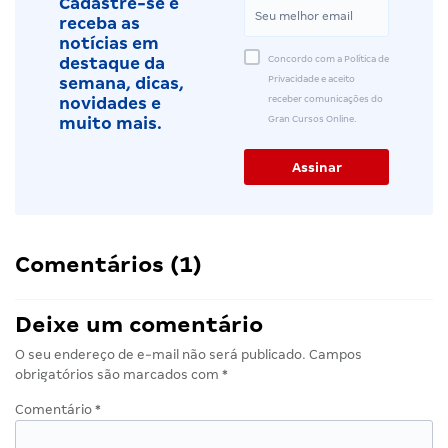
Cadastre-se e
receba as
notícias em
Concordo com a Política de
destaque da
Privacidade e aceito
semana, dicas,
receber comunicações do
novidades e
Gran Cursos Online.
muito mais.
Comentários (1)
Deixe um comentário
O seu endereço de e-mail não será publicado.
Campos
obrigatórios são marcados com
*
Comentário
*