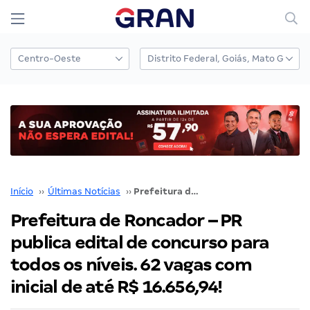
Início
››
Últimas Notícias
››
Prefeitura de Roncador – PR publica edital de concurso para todos os níveis. 62 vagas com inicial de até R$ 16.656,94!
Prefeitura de Roncador – PR
publica edital de concurso para
todos os níveis. 62 vagas com
inicial de até R$ 16.656,94!