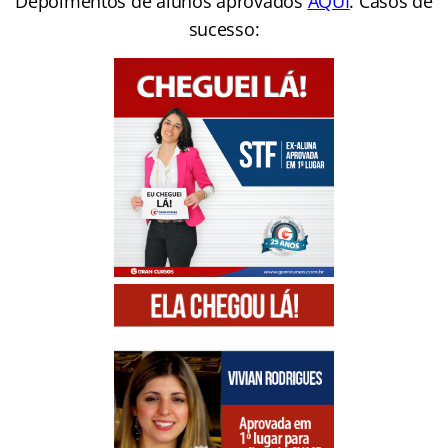
Depoimentos de alunos aprovados
AQUI
. Casos de
sucesso: