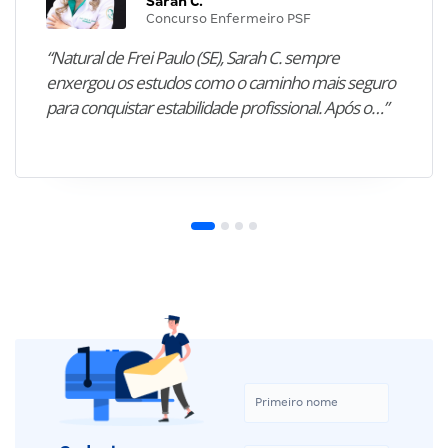
Sarah C.
Concurso Enfermeiro PSF
“Natural de Frei Paulo (SE), Sarah C. sempre
enxergou os estudos como o caminho mais seguro
para conquistar estabilidade profissional. Após o…”