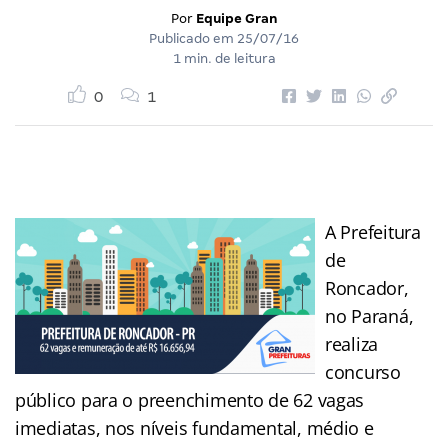
Por
Equipe Gran
Publicado em
25/07/16
1 min. de leitura
0
1
A Prefeitura
de
Roncador,
no Paraná,
realiza
concurso
público para o preenchimento de 62 vagas
imediatas, nos níveis fundamental, médio e