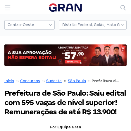
Início
››
Concursos
››
Sudeste
››
São Paulo
››
Prefeitura de São Paulo: Saiu edital com 595 vagas de nível superior! Remunerações de até R$ 13.900!
Prefeitura de São Paulo: Saiu edital
com 595 vagas de nível superior!
Remunerações de até R$ 13.900!
Por
Equipe Gran