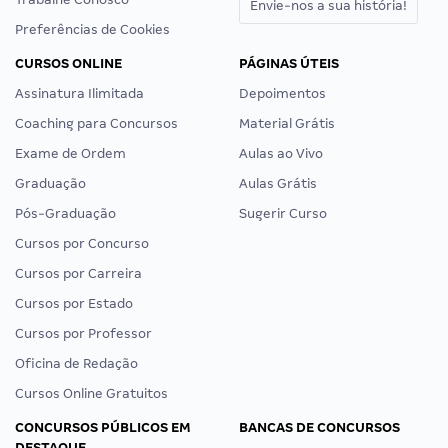
Envie-nos a sua história!
Preferências de Cookies
CURSOS ONLINE
PÁGINAS ÚTEIS
Assinatura Ilimitada
Depoimentos
Coaching para Concursos
Material Grátis
Exame de Ordem
Aulas ao Vivo
Graduação
Aulas Grátis
Pós-Graduação
Sugerir Curso
Cursos por Concurso
Cursos por Carreira
Cursos por Estado
Cursos por Professor
Oficina de Redação
Cursos Online Gratuitos
CONCURSOS PÚBLICOS EM
BANCAS DE CONCURSOS
DESTAQUE