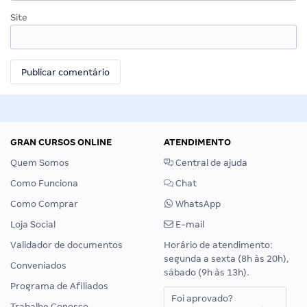
Site
GRAN CURSOS ONLINE
ATENDIMENTO
Quem Somos
Central de ajuda
Como Funciona
Chat
Como Comprar
WhatsApp
Loja Social
E-mail
Validador de documentos
Horário de atendimento:
segunda a sexta (8h às 20h),
Conveniados
sábado (9h às 13h).
Programa de Afiliados
Foi aprovado?
Trabalhe Conosco