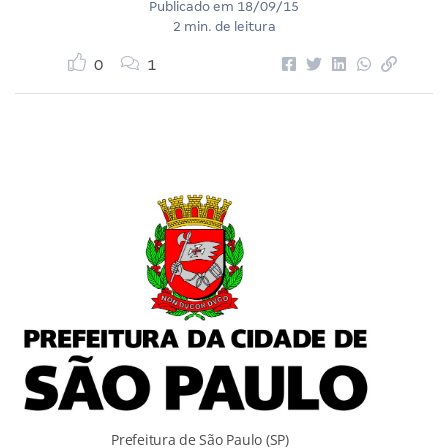
Publicado em
18/09/15
2 min. de leitura
0
1
Prefeitura de São Paulo (SP)