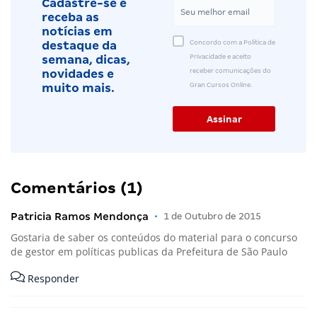
Cadastre-se e
receba as
notícias em
Concordo com a Política de
destaque da
Privacidade e aceito
semana, dicas,
receber comunicações do
novidades e
Gran Cursos Online.
muito mais.
Comentários (1)
Patricia Ramos Mendonça
•
1 de Outubro de 2015
Gostaria de saber os conteúdos do material para o concurso
de gestor em políticas publicas da Prefeitura de São Paulo
Responder