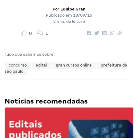
Por
Equipe Gran
Publicado em
18/09/15
2 min. de leitura
0
1
Tudo que sabemos sobre:
concurso
edital
gran cursos online
prefeitura de
são paulo
Notícias recomendadas