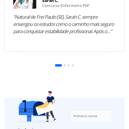
Sarah C.
Concurso Enfermeiro PSF
“Natural de Frei Paulo (SE), Sarah C. sempre
enxergou os estudos como o caminho mais seguro
para conquistar estabilidade profissional. Após o…”