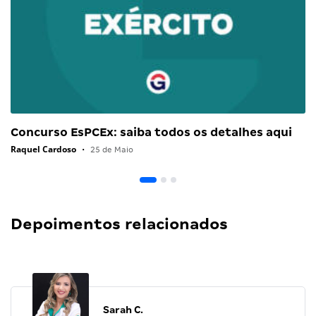
Concurso EsPCEx: saiba todos os detalhes aqui
Raquel Cardoso
•
25 de Maio
Depoimentos relacionados
Sarah C.