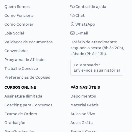
Quem Somos
Central de ajuda
Como Funciona
Chat
Como Comprar
WhatsApp
Loja Social
E-mail
Validador de documentos
Horário de atendimento:
segunda a sexta (8h às 20h),
Conveniados
sábado (9h às 13h).
Programa de Afiliados
Foi aprovado?
Trabalhe Conosco
Envie-nos a sua história!
Preferências de Cookies
CURSOS ONLINE
PÁGINAS ÚTEIS
Assinatura Ilimitada
Depoimentos
Coaching para Concursos
Material Grátis
Exame de Ordem
Aulas ao Vivo
Graduação
Aulas Grátis
Pós-Graduação
Sugerir Curso