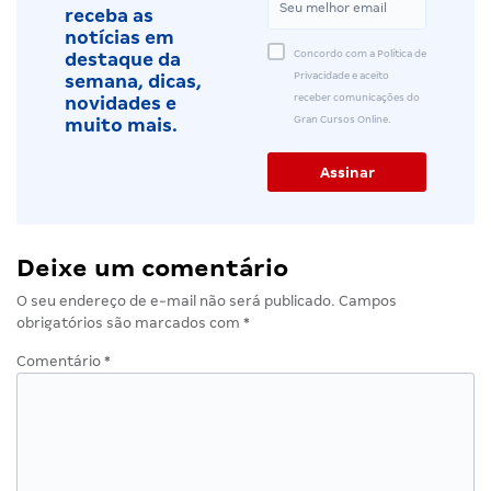
receba as
notícias em
Concordo com a Política de
destaque da
Privacidade e aceito
semana, dicas,
receber comunicações do
novidades e
Gran Cursos Online.
muito mais.
Deixe um comentário
O seu endereço de e-mail não será publicado.
Campos
obrigatórios são marcados com
*
Comentário
*