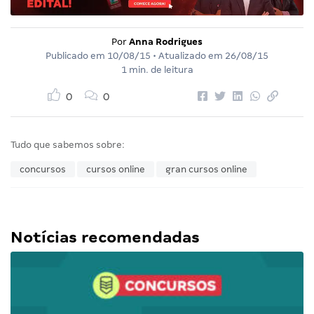
Por
Anna Rodrigues
Publicado em
10/08/15
• Atualizado em
26/08/15
1 min. de leitura
0
0
Tudo que sabemos sobre:
concursos
cursos online
gran cursos online
Notícias recomendadas