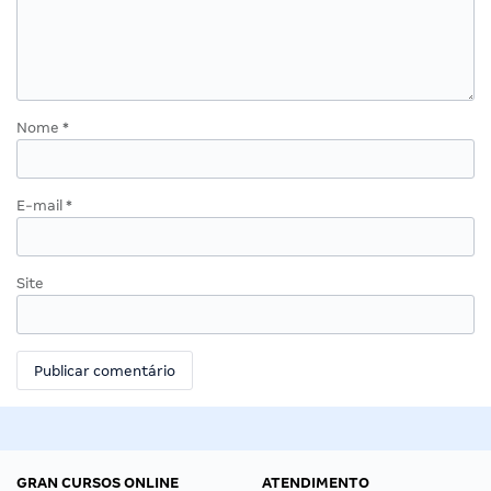
Nome
*
E-mail
*
Site
GRAN CURSOS ONLINE
ATENDIMENTO