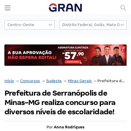
Início
››
Concursos
››
Sudeste
››
Minas Gerais
››
Prefeitura de Serranópolis de Minas-MG realiza concurso para diversos níveis de escolaridade!
Prefeitura de Serranópolis de
Minas-MG realiza concurso para
diversos níveis de escolaridade!
Por
Anna Rodrigues