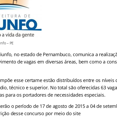
unfo – PE
Triunfo, no estado de Pernambuco, comunica a realizaç
vimento de vagas em diversas áreas, bem como a const
mpõe esse certame estão distribuídos entre os níveis
o, técnico e superior. No total são oferecidas 63 vaga
as para os portadores de necessidades especiais.
terão o período de 17 de agosto de 2015 a 04 de setem
rição desse concurso por meio do site