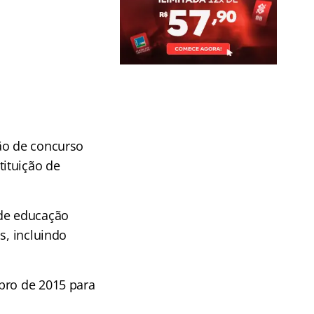
ão de concurso
ituição de
 de educação
s, incluindo
bro de 2015 para