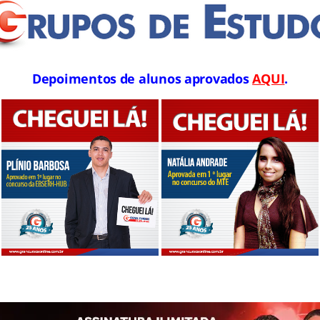
Depoimentos de alunos aprovados
AQUI
.