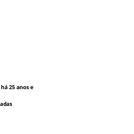
há 25 anos e
tadas