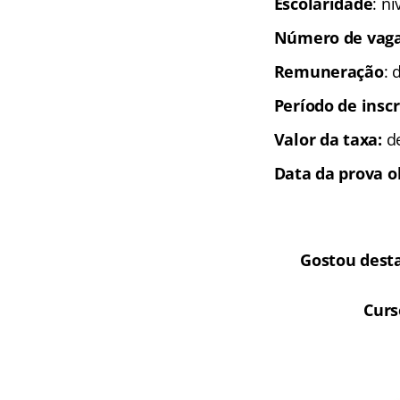
Escolaridade
: n
Número de vaga
Remuneração
: 
Período de inscr
Valor da taxa:
d
Data da prova o
Gostou dest
Curs