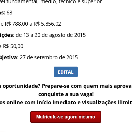
ível fundamental, médio, técnico e superior
s:
63
de R$ 788,00 a R$ 5.856,02
ições
: de 13 a 20 de agosto de 2015
e R$ 50,00
bjetiva
: 27 de setembro de 2015
a oportunidade? Prepare-se com quem mais aprova 
conquiste a sua vaga!
os online com início imediato e visualizações ilimi