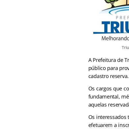
Tri
A Prefeitura de 
público para pro
cadastro reserva.
Os cargos que co
fundamental, médi
aquelas reservad
Os interessados 
efetuarem a insc