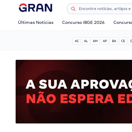
Últimas Notícias
Concurso IBGE 2026
Concurs
AC
AL
AM
AP
BA
CE