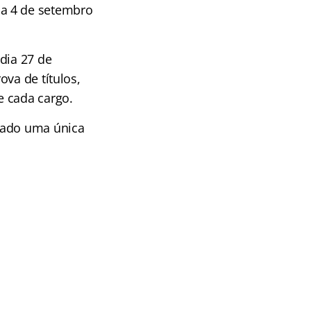
 a 4 de setembro
dia 27 de
va de títulos,
e cada cargo.
gado uma única