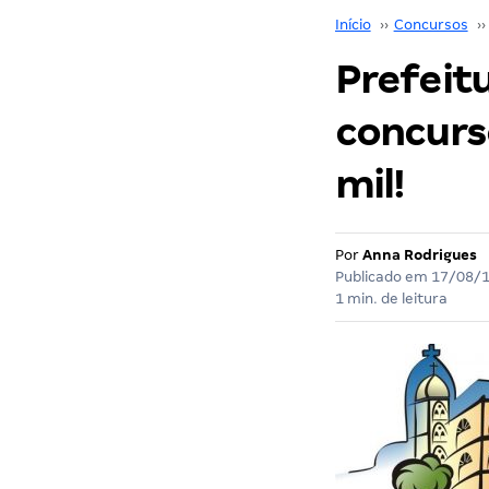
Início
››
Concursos
››
Prefeit
concurs
mil!
Por
Anna Rodrigues
Publicado em
17/08/
1 min. de leitura