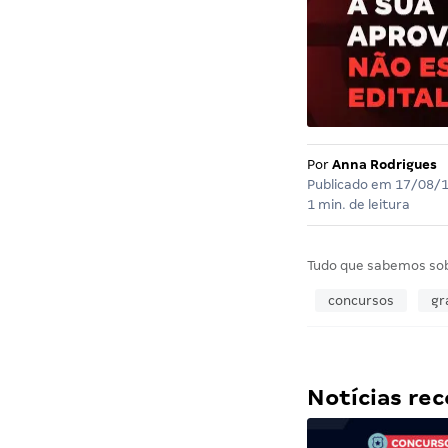
Por
Anna Rodrigues
Publicado em
17/08/
1 min. de leitura
Tudo que sabemos so
concursos
gr
Notícias r