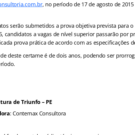
sultoria.com.br
, no período de 17 de agosto de 2015
tos serão submetidos a prova objetiva prevista para o 
 candidatos a vagas de nível superior passarão por pro
cada prova prática de acordo com as especificações d
ade
deste certame é de dois anos, podendo ser prorro
eríodo.
tura de Triunfo – PE
dora
: Contemax Consultora