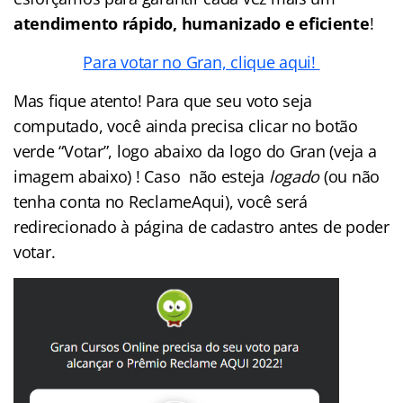
atendimento rápido, humanizado e eficiente
!
Para votar no Gran, clique aqui!
Mas fique atento! Para que seu voto seja
computado, você ainda precisa clicar no botão
verde “Votar”, logo abaixo da logo do Gran (veja a
imagem abaixo) ! Caso não esteja
logado
(ou não
tenha conta no ReclameAqui), você será
redirecionado à página de cadastro antes de poder
votar.