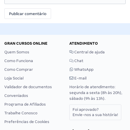
GRAN CURSOS ONLINE
ATENDIMENTO
Quem Somos
Central de ajuda
Como Funciona
Chat
Como Comprar
WhatsApp
Loja Social
E-mail
Validador de documentos
Horário de atendimento:
segunda a sexta (8h às 20h),
Conveniados
sábado (9h às 13h).
Programa de Afiliados
Foi aprovado?
Trabalhe Conosco
Envie-nos a sua história!
Preferências de Cookies