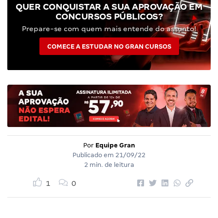
QUER CONQUISTAR A SUA APROVAÇÃO EM
CONCURSOS PÚBLICOS?
Prepare-se com quem mais entende do assunto!
COMECE A ESTUDAR NO GRAN CURSOS
Por
Equipe Gran
Publicado em
21/09/22
2 min. de leitura
1
0