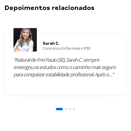
Depoimentos relacionados
Sarah C.
Concurso Enfermeiro PSF
“Natural de Frei Paulo (SE), Sarah C. sempre
enxergou os estudos como o caminho mais seguro
para conquistar estabilidade profissional. Após o…”