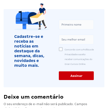
Cadastre-se e
receba as
notícias em
Concordo com a Política de
destaque da
Privacidade e aceito
semana, dicas,
receber comunicações do
novidades e
Gran Cursos Online.
muito mais.
Deixe um comentário
O seu endereço de e-mail não será publicado.
Campos