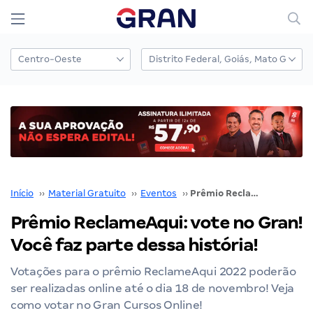
Início
››
Material Gratuito
››
Eventos
››
Prêmio ReclameAqui: vote no Gran! Você faz parte dessa história!
Prêmio ReclameAqui: vote no Gran!
Você faz parte dessa história!
Votações para o prêmio ReclameAqui 2022 poderão
ser realizadas online até o dia 18 de novembro! Veja
como votar no Gran Cursos Online!