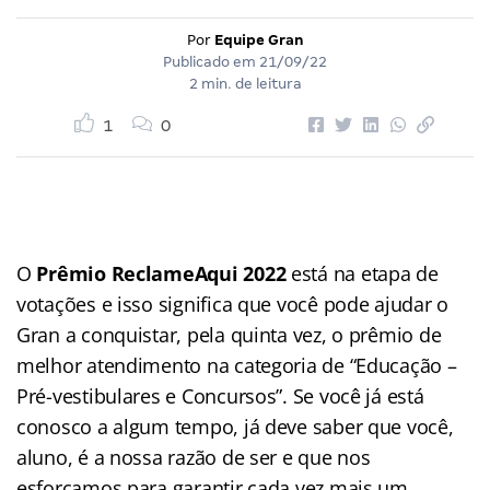
Por
Equipe Gran
Publicado em
21/09/22
2 min. de leitura
1
0
O
Prêmio ReclameAqui 2022
está na etapa de
votações e isso significa que você pode ajudar o
Gran a conquistar, pela quinta vez, o prêmio de
melhor atendimento na categoria de “Educação –
Pré-vestibulares e Concursos”. Se você já está
conosco a algum tempo, já deve saber que você,
aluno, é a nossa razão de ser e que nos
esforçamos para garantir cada vez mais um