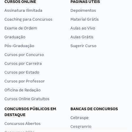
CURSOS ONLINE
PÁGINAS ÚTEIS
Assinatura Ilimitada
Depoimentos
Coaching para Concursos
Material Grátis
Exame de Ordem
Aulas ao Vivo
Graduação
Aulas Grátis
Pós-Graduação
Sugerir Curso
Cursos por Concurso
Cursos por Carreira
Cursos por Estado
Cursos por Professor
Oficina de Redação
Cursos Online Gratuitos
CONCURSOS PÚBLICOS EM
BANCAS DE CONCURSOS
DESTAQUE
Cebraspe
Concursos Abertos
Cesgranrio