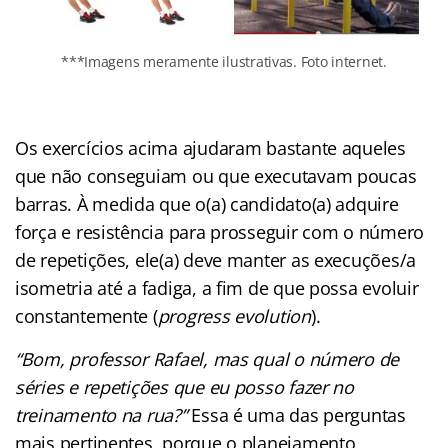
***Imagens meramente ilustrativas. Foto internet.
Os exercícios acima ajudaram bastante aqueles
que não conseguiam ou que executavam poucas
barras. À medida que o(a) candidato(a) adquire
força e resistência para prosseguir com o número
de repetições, ele(a) deve manter as execuções/a
isometria até a fadiga, a fim de que possa evoluir
constantemente (
progress evolution
).
“Bom, professor Rafael, mas qual o número de
séries e repetições que eu posso fazer no
treinamento na rua?”
Essa é uma das perguntas
mais pertinentes, porque o planejamento