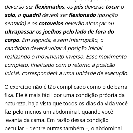
deverão ser
flexionados
, os
pés
deverão
tocar
o
solo
, o
quadril
deverá ser
flexionado
(posição
sentado) e os
cotovelos
deverão alcançar ou
ultrapassar
os
joelhos
pelo lado de fora do
corpo
. Em seguida, e sem interrupção, o
candidato deverá voltar à posição inicial
realizando o movimento inverso. Esse movimento
completo, finalizado com o retorno à posição
inicial, corresponderá a uma unidade de execução.
O exercício não é tão complicado como o de barra
fixa. Ele é mais fácil por uma condição própria da
natureza, haja vista que todos os dias da vida você
faz pelo menos um abdominal, quando você
levanta da cama. Em razão dessa condição
peculiar – dentre outras também –, o abdominal