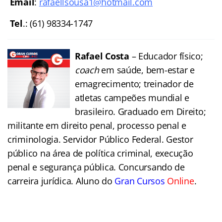
Email
:
rafaellsousa1@hotmail.com
Tel
.: (61) 98334-174
7
Rafael Costa
– Educador físico;
coach
em saúde, bem-estar e
emagrecimento; treinador de
atletas campeões mundial e
brasileiro. Graduado em Direito;
militante em direito penal, processo penal e
criminologia. Servidor Público Federal. Gestor
público na área de política criminal, execução
penal e segurança pública. Concursando de
carreira jurídica. Aluno do
Gran Cursos
Online
.