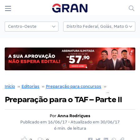
Início
››
Editorias
››
Preparação para concursos
››
Concurseiro Sa
Preparação para o TAF – Parte II
Por
Anna Rodrigues
Publicado em
16/06/17
• Atualizado em
30/06/17
6 min. de leitura