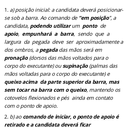
a) posição inicial: a candidata deverá posicionar‐
se sob a barra. Ao comando de
“em posição
”, a
candidata,
podendo
utilizar
um
ponto
de
apoio
,
empunhará a barra
, sendo que a
largura da pegada deve ser aproximadamente a
dos ombros, a
pegada
das mãos será em
pronação
(dorsos das mãos voltados para o
corpo do executante) ou
supinação
(palmas das
mãos voltadas para o corpo do executante) e
queixo acima da parte superior da barra, mas
sem tocar na barra com o queixo
, mantendo os
cotovelos flexionados e pés ainda em contato
com o ponto de apoio.
b) ao
comando de iniciar, o ponto de apoio é
retirado e a candidata deverá ficar