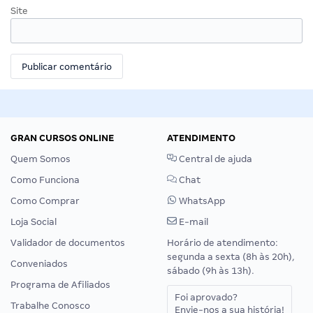
Site
GRAN CURSOS ONLINE
ATENDIMENTO
Quem Somos
Central de ajuda
Como Funciona
Chat
Como Comprar
WhatsApp
Loja Social
E-mail
Validador de documentos
Horário de atendimento:
segunda a sexta (8h às 20h),
Conveniados
sábado (9h às 13h).
Programa de Afiliados
Foi aprovado?
Trabalhe Conosco
Envie-nos a sua história!