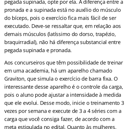
pegada supinada, opte por ela. A diferença entre a
pronada e a supinada está no auxílio do músculo
do bíceps, pois o exercício fica mais fácil de ser
executado. Deve-se ressaltar que, em relação aos
demais músculos (latíssimo do dorso, trapézio,
braquirradial), não há diferença substancial entre
pegada supinada e pronada.
Aos concurseiros que têm possibilidade de treinar
em uma academia, há um aparelho chamado
Graviton, que simula o exercício de barra fixa. O
interessante desse aparelho é o controle da carga,
pois o aluno pode ajustar a intensidade à medida
que ele evolui. Desse modo, inicie o treinamento 3
vezes por semana e execute de 3 a 4 séries com a
carga que você consiga fazer, de acordo com a
meta estipulada no edital. Quanto às mulheres,