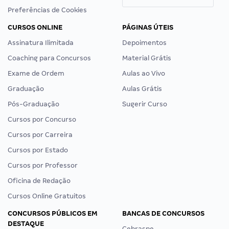
Preferências de Cookies
CURSOS ONLINE
PÁGINAS ÚTEIS
Assinatura Ilimitada
Depoimentos
Coaching para Concursos
Material Grátis
Exame de Ordem
Aulas ao Vivo
Graduação
Aulas Grátis
Pós-Graduação
Sugerir Curso
Cursos por Concurso
Cursos por Carreira
Cursos por Estado
Cursos por Professor
Oficina de Redação
Cursos Online Gratuitos
CONCURSOS PÚBLICOS EM
BANCAS DE CONCURSOS
DESTAQUE
Cebraspe