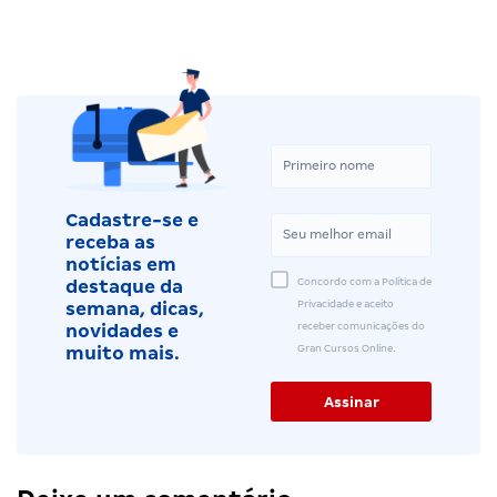
Cadastre-se e
receba as
notícias em
Concordo com a Política de
destaque da
Privacidade e aceito
semana, dicas,
receber comunicações do
novidades e
Gran Cursos Online.
muito mais.