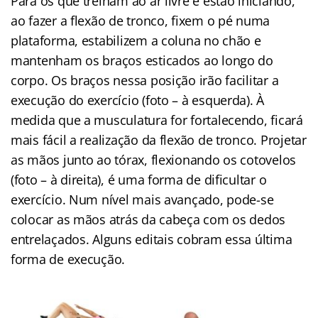
Para os que treinam ao ar livre e estão iniciando,
ao fazer a flexão de tronco, fixem o pé numa
plataforma, estabilizem a coluna no chão e
mantenham os braços esticados ao longo do
corpo. Os braços nessa posição irão facilitar a
execução do exercício (foto – à esquerda). À
medida que a musculatura for fortalecendo, ficará
mais fácil a realização da flexão de tronco. Projetar
as mãos junto ao tórax, flexionando os cotovelos
(foto – à direita), é uma forma de dificultar o
exercício. Num nível mais avançado, pode-se
colocar as mãos atrás da cabeça com os dedos
entrelaçados. Alguns editais cobram essa última
forma de execução.