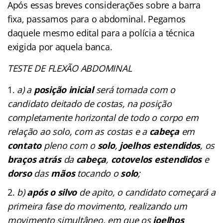
Após essas breves considerações sobre a barra
fixa, passamos para o abdominal. Pegamos
daquele mesmo edital para a polícia a técnica
exigida por aquela banca.
TESTE DE FLEXÃO ABDOMINAL
a) a
posição inicial
será tomada com o
candidato deitado de costas, na posição
completamente horizontal de todo o corpo em
relação ao solo, com as costas e a
cabeça
em
contato
pleno com o
solo
,
joelhos
estendidos
, os
braços
atrás
da
cabeça
,
cotovelos
estendidos
e
dorso
das
mãos
tocando o
solo
;
b)
após o silvo
de apito, o candidato começará a
primeira fase do movimento, realizando um
movimento simultâneo, em que os
joelhos