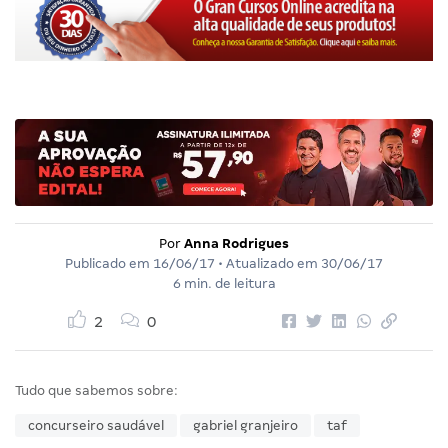
Por
Anna Rodrigues
Publicado em
16/06/17
• Atualizado em
30/06/17
6 min. de leitura
2
0
Tudo que sabemos sobre:
concurseiro saudável
gabriel granjeiro
taf