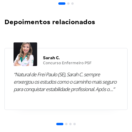
Depoimentos relacionados
Sarah C.
Concurso Enfermeiro PSF
“Natural de Frei Paulo (SE), Sarah C. sempre
enxergou os estudos como o caminho mais seguro
para conquistar estabilidade profissional. Após o…”