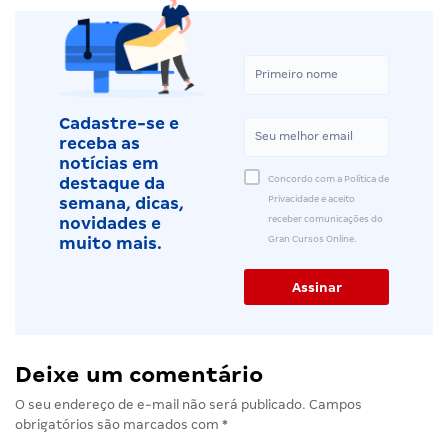
Cadastre-se e
receba as
notícias em
Concordo com a Política de
destaque da
Privacidade e aceito
semana, dicas,
receber comunicações do
novidades e
Gran Cursos Online.
muito mais.
Deixe um comentário
O seu endereço de e-mail não será publicado.
Campos
obrigatórios são marcados com
*