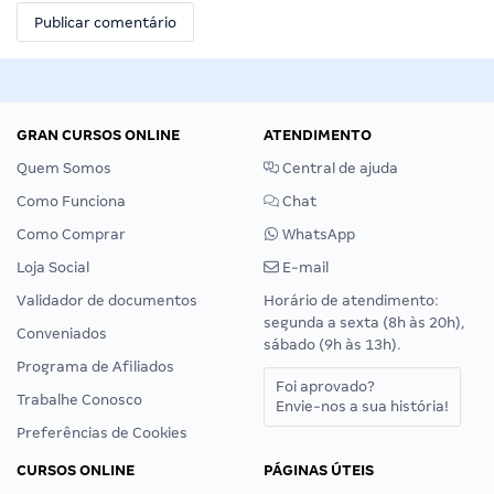
GRAN CURSOS ONLINE
ATENDIMENTO
Quem Somos
Central de ajuda
Como Funciona
Chat
Como Comprar
WhatsApp
Loja Social
E-mail
Validador de documentos
Horário de atendimento:
segunda a sexta (8h às 20h),
Conveniados
sábado (9h às 13h).
Programa de Afiliados
Foi aprovado?
Trabalhe Conosco
Envie-nos a sua história!
Preferências de Cookies
CURSOS ONLINE
PÁGINAS ÚTEIS