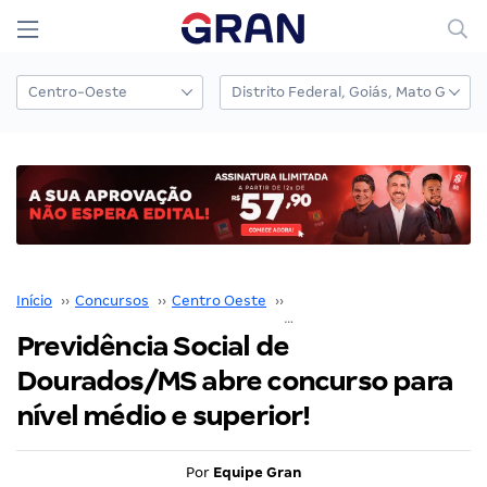
Início
››
Concursos
››
Centro Oeste
››
Mato Grosso do Sul
››
Previdência Social de
Dourados/MS abre concurso para
nível médio e superior!
Por
Equipe Gran