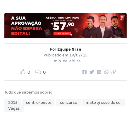
Por
Equipe Gran
Publicado em
19/02/15
1 min. de leitura
0
0
Tudo que sabemos sobre:
2015
centro-oeste
concurso
mato grosso do sul
Vagas