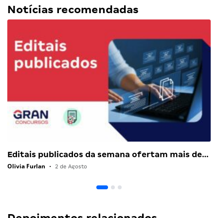
Notícias recomendadas
Editais publicados da semana ofertam mais de…
Olivia Furlan
•
2 de Agosto
Depoimentos relacionados