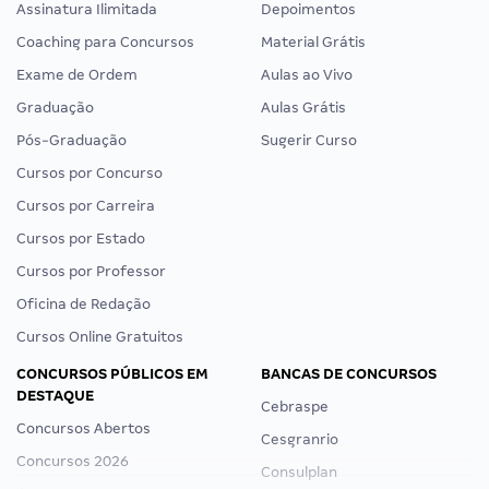
Assinatura Ilimitada
Depoimentos
Coaching para Concursos
Material Grátis
Exame de Ordem
Aulas ao Vivo
Graduação
Aulas Grátis
Pós-Graduação
Sugerir Curso
Cursos por Concurso
Cursos por Carreira
Cursos por Estado
Cursos por Professor
Oficina de Redação
Cursos Online Gratuitos
CONCURSOS PÚBLICOS EM
BANCAS DE CONCURSOS
DESTAQUE
Cebraspe
Concursos Abertos
Cesgranrio
Concursos 2026
Consulplan